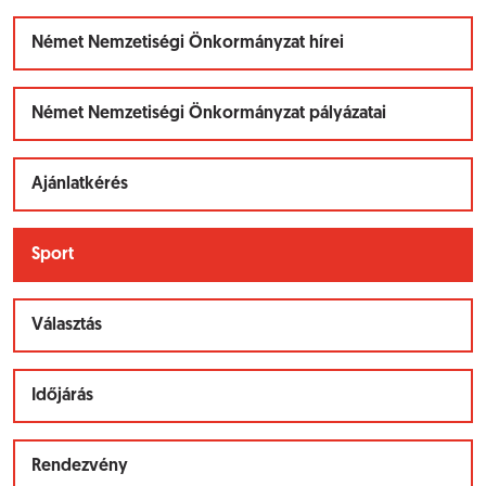
Német Nemzetiségi Önkormányzat hírei
Német Nemzetiségi Önkormányzat pályázatai
Ajánlatkérés
Sport
Választás
Időjárás
Rendezvény