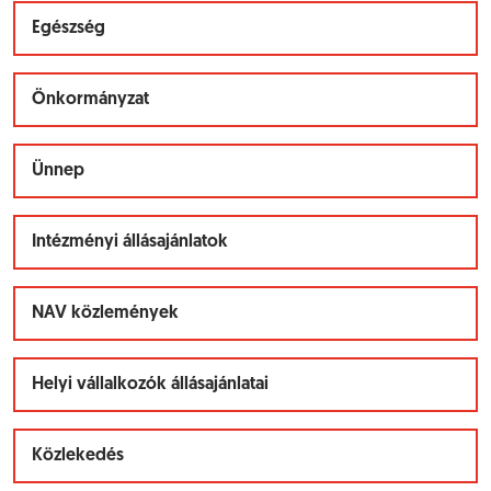
Egészség
Önkormányzat
Ünnep
Intézményi állásajánlatok
NAV közlemények
Helyi vállalkozók állásajánlatai
Közlekedés