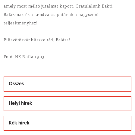
amely most méltó jutalmat kapott. Gratulálunk Bakti
Balázsnak és a Lendva csapatának a nagyszerű
teljesítményhez!
Pilisvörösvár büszke rád, Balázs!
Fotó: NK Nafta 1903
Összes
Helyi hírek
Kék hírek