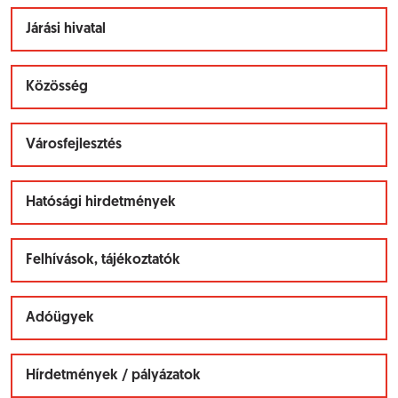
Járási hivatal
Közösség
Városfejlesztés
Hatósági hirdetmények
Felhívások, tájékoztatók
Adóügyek
Hírdetmények / pályázatok