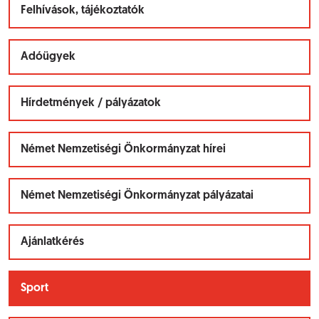
Felhívások, tájékoztatók
Adóügyek
Hírdetmények / pályázatok
Német Nemzetiségi Önkormányzat hírei
Német Nemzetiségi Önkormányzat pályázatai
Ajánlatkérés
Sport