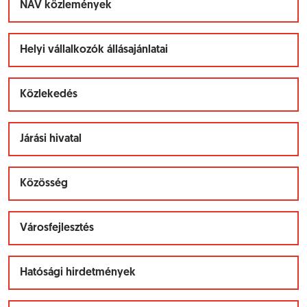
NAV közlemények
Helyi vállalkozók állásajánlatai
Közlekedés
Járási hivatal
Közösség
Városfejlesztés
Hatósági hirdetmények