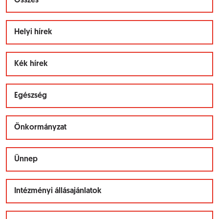
Összes
Helyi hírek
Kék hírek
Egészség
Önkormányzat
Ünnep
Intézményi állásajánlatok