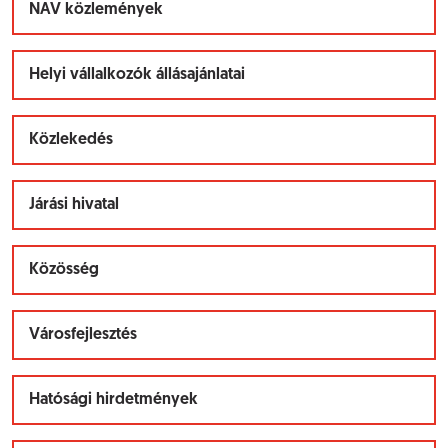
NAV közlemények
Helyi vállalkozók állásajánlatai
Közlekedés
Járási hivatal
Közösség
Városfejlesztés
Hatósági hirdetmények