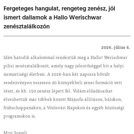
Fergeteges hangulat, rengeteg zenész, jól
ismert dallamok a Hallo Werischwar
zenésztalálkozón
Rendezvény
2026. július 6.
Idén hatodik alkalommal rendeztük meg a Hallo! Werischwar
pilisi zenésztalálkozót, amely nagy jelentőséggel bír a helyi
nemzetiségi életben. A 2026-ban két naposra bővült
rendezvényen összesen 20 környékbeli zenei formáció vett
részt, és kb. 150 zenész lépett fel. Vidám előadásaikat
élvezhettük már többek között Májusfa-állításon, bálokon,
frühschoppeneken, a Vörösvári Napokon és egyéb közösségi
programokon is.
Mini Sramli