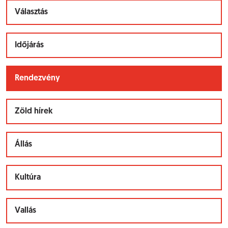
Választás
Időjárás
Rendezvény
Zöld hírek
Állás
Kultúra
Vallás