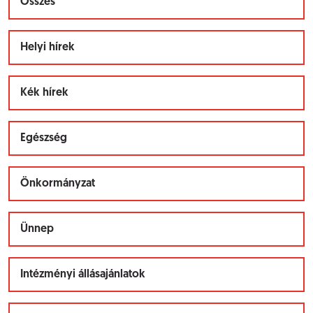
Összes
Helyi hírek
Kék hírek
Egészség
Önkormányzat
Ünnep
Intézményi állásajánlatok