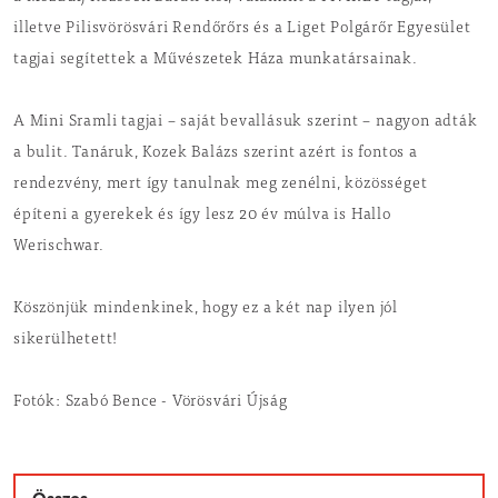
illetve Pilisvörösvári Rendőrőrs és a Liget Polgárőr Egyesület
tagjai segítettek a Művészetek Háza munkatársainak.
A Mini Sramli tagjai – saját bevallásuk szerint – nagyon adták
a bulit. Tanáruk, Kozek Balázs szerint azért is fontos a
rendezvény, mert így tanulnak meg zenélni, közösséget
építeni a gyerekek és így lesz 20 év múlva is Hallo
Werischwar.
Köszönjük mindenkinek, hogy ez a két nap ilyen jól
sikerülhetett!
Fotók: Szabó Bence - Vörösvári Újság