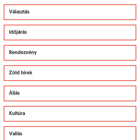
Választás
Időjárás
Rendezvény
Zöld hírek
Állás
Kultúra
Vallás