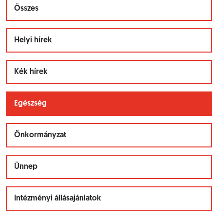
Összes
Helyi hírek
Kék hírek
Egészség
Önkormányzat
Ünnep
Intézményi állásajánlatok