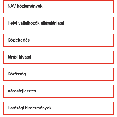
NAV közlemények
Helyi vállalkozók állásajánlatai
Közlekedés
Járási hivatal
Közösség
Városfejlesztés
Hatósági hirdetmények