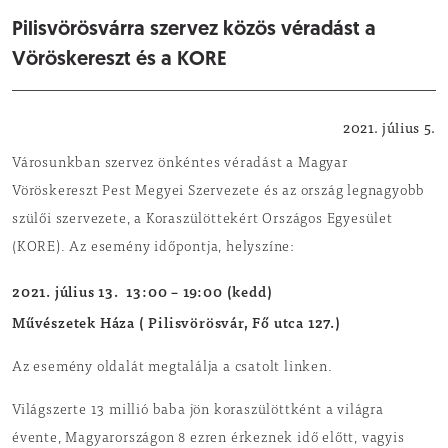
Pilisvörösvárra szervez közös véradást a
Vöröskereszt és a KORE
Egészség
2021. július 5.
Városunkban szervez önkéntes véradást a Magyar
Vöröskereszt Pest Megyei Szervezete és az ország legnagyobb
szülői szervezete, a Koraszülöttekért Országos Egyesület
(KORE). Az esemény időpontja, helyszíne:
2021. július 13. 13:00 – 19:00 (kedd)
Művészetek Háza ( Pilisvörösvár, Fő utca 127.)
Az esemény oldalát megtalálja a csatolt linken.
Világszerte 13 millió baba jön koraszülöttként a világra
évente, Magyarországon 8 ezren érkeznek idő előtt, vagyis