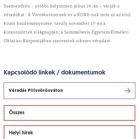
Szentendrén – utóbbi helyszínen július 16-án – várják a
véradókat. A Vöröskeresztnek és a KORE-nak nem ez az első
közös kezdeményezése, tavaly november 17-én a
koraszülöttek világnapján, a Semmelweis Egyetem Elméleti
Oktatási Központjában szerveztek sikeres véradást.
Kapcsolódó linkek / dokumentumok
Véradás Pilisvörösváton
Összes
Helyi hírek