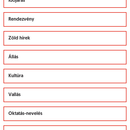
Időjárás
Rendezvény
Zöld hírek
Állás
Kultúra
Vallás
Oktatás-nevelés