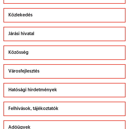
Közlekedés
Járási hivatal
Közösség
Városfejlesztés
Hatósági hirdetmények
Felhívások, tájékoztatók
Adóügyek