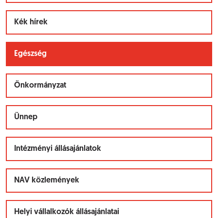
Kék hírek
Egészség
Önkormányzat
Ünnep
Intézményi állásajánlatok
NAV közlemények
Helyi vállalkozók állásajánlatai