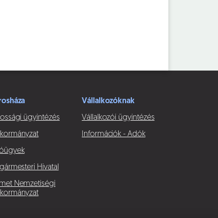
rosháza
Vállalkozóknak
ossági ügyintézés
Vállalkozói ügyintézés
kormányzat
Információk - Adók
óügyek
gármesteri Hivatal
met Nemzetiségi
kormányzat