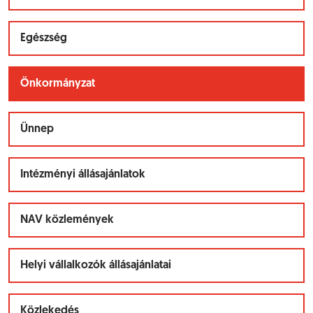
Egészség
Önkormányzat
Ünnep
Intézményi állásajánlatok
NAV közlemények
Helyi vállalkozók állásajánlatai
Közlekedés