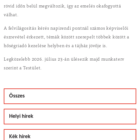
rövid időn belül megváltozik, így az emelés okafogyottá
válhat.
A felvilágosítás kérés napirendi pontnál számos képviselői
észrevétel érkezett, témák között szerepelt többek között a
hőségriadó kezelése helyben és a tájház jövője is.
Legközelebb 2026. július 23-án ülésezik majd munkaterv
szerint a Testület.
Összes
Helyi hírek
Kék hírek