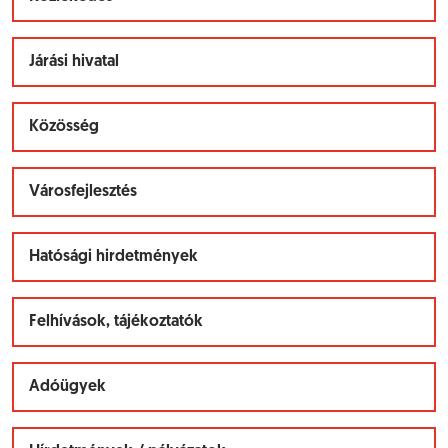
Járási hivatal
Közösség
Városfejlesztés
Hatósági hirdetmények
Felhívások, tájékoztatók
Adóügyek