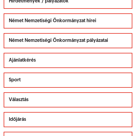
Hírdetmények / pályázatok
Német Nemzetiségi Önkormányzat hírei
Német Nemzetiségi Önkormányzat pályázatai
Ajánlatkérés
Sport
Választás
Időjárás