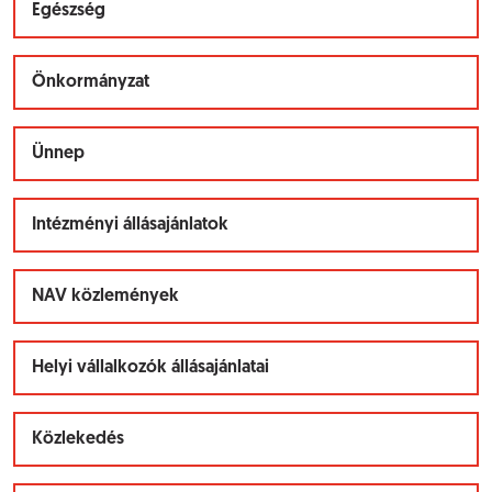
Egészség
Önkormányzat
Ünnep
Intézményi állásajánlatok
NAV közlemények
Helyi vállalkozók állásajánlatai
Közlekedés