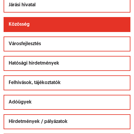
Járási hivatal
Közösség
Városfejlesztés
Hatósági hirdetmények
Felhívások, tájékoztatók
Adóügyek
Hírdetmények / pályázatok