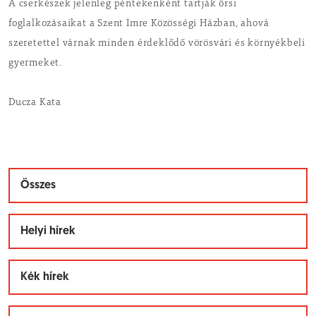
A cserkészek jelenleg péntekenként tartják őrsi
foglalkozásaikat a Szent Imre Közösségi Házban, ahová
szeretettel várnak minden érdeklődő vörösvári és környékbeli
gyermeket.
Ducza Kata
Összes
Helyi hírek
Kék hírek