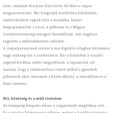
néni, valamint Bruckner Kata kérte fel őket a csapat
megszervezésére. Bár Gergelyék kezdetben külsősként,
szentivániként vágtak bele a munkába, hamar
megtapasztalták a város, a plébánia és a Magyar
Cserkészszövetség támogató hozzáállását, ami nagyban
segítette a zökkenőmentes indulást.
A csapatparancsnok szerint a mai digitális világban különösen
nagy szükség van a cserkészetre. Bár a fiatalokat a vizuális
ingerek korában nehéz megszólítani, a tapasztalat azt
mutatja, hogy a természetben, térerő nélkül a gyerekek
pillanatok alatt ráéreznek a közös alkotás, a sátorállítás és a
főzés örömére.
Hit, közösség és a múlt tisztelete
Az ünnepség központi eleme a csapatzászló megáldása volt.