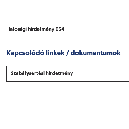
Hatósági hirdetmény 034
Kapcsolódó linkek / dokumentumok
Szabálysértési hirdetmény