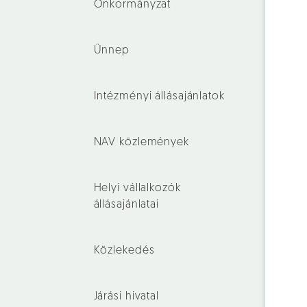
Önkormányzat
Ünnep
Intézményi állásajánlatok
NAV közlemények
Helyi vállalkozók
állásajánlatai
Közlekedés
Járási hivatal