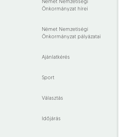
Német Nemzetiségi
Önkormányzat hírei
Német Nemzetiségi
Önkormányzat pályázatai
Ajánlatkérés
Sport
Választás
Időjárás