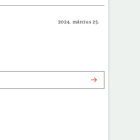
2024. március 25.
Hatósági hirdetmények