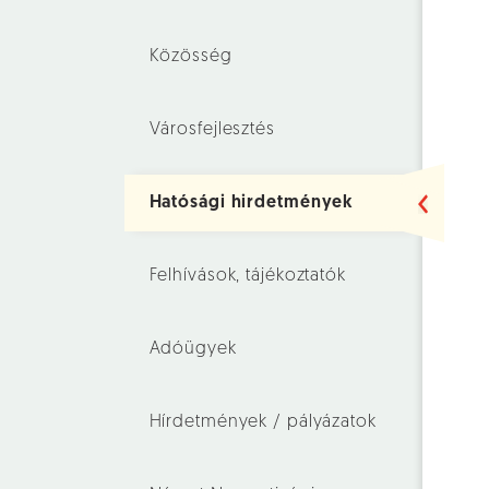
Közösség
Városfejlesztés
Hatósági hirdetmények
Felhívások, tájékoztatók
Adóügyek
Hírdetmények / pályázatok