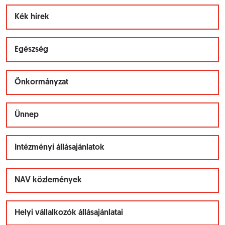
Kék hírek
Egészség
Önkormányzat
Ünnep
Intézményi állásajánlatok
NAV közlemények
Helyi vállalkozók állásajánlatai