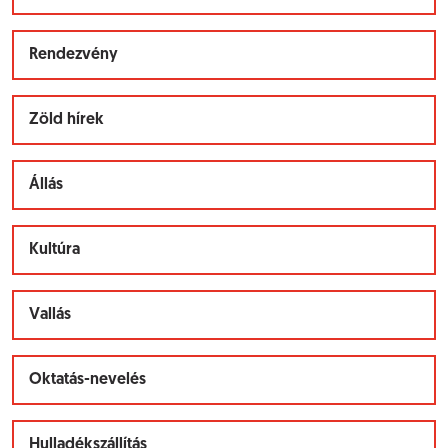
Rendezvény
Zöld hírek
Állás
Kultúra
Vallás
Oktatás-nevelés
Hulladékszállítás