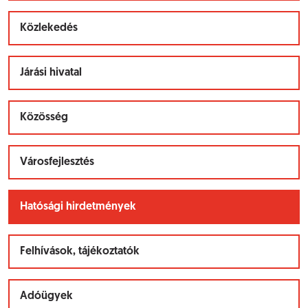
Közlekedés
Járási hivatal
Közösség
Városfejlesztés
Hatósági hirdetmények
Felhívások, tájékoztatók
Adóügyek