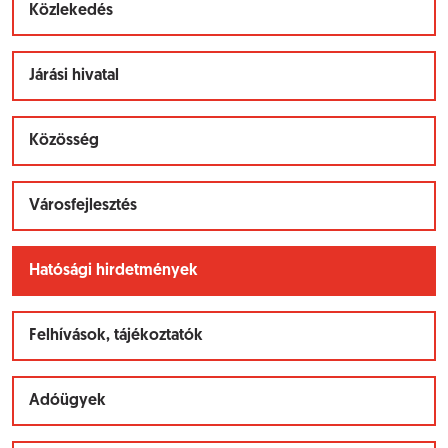
Közlekedés
Járási hivatal
Közösség
Városfejlesztés
Hatósági hirdetmények
Felhívások, tájékoztatók
Adóügyek