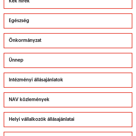
Kék hírek
Egészség
Önkormányzat
Ünnep
Intézményi állásajánlatok
NAV közlemények
Helyi vállalkozók állásajánlatai