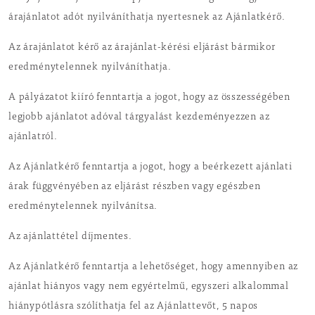
árajánlatot adót nyilváníthatja nyertesnek az Ajánlatkérő.
Az árajánlatot kérő az árajánlat-kérési eljárást bármikor
eredménytelennek nyilváníthatja.
A pályázatot kiíró fenntartja a jogot, hogy az összességében
legjobb ajánlatot adóval tárgyalást kezdeményezzen az
ajánlatról.
Az Ajánlatkérő fenntartja a jogot, hogy a beérkezett ajánlati
árak függvényében az eljárást részben vagy egészben
eredménytelennek nyilvánítsa.
Az ajánlattétel díjmentes.
Az Ajánlatkérő fenntartja a lehetőséget, hogy amennyiben az
ajánlat hiányos vagy nem egyértelmű, egyszeri alkalommal
hiánypótlásra szólíthatja fel az Ajánlattevőt, 5 napos