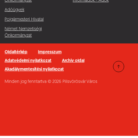
Önkormányzat
Információk - Adók
Adóügyek
Polgármesteri Hivatal
Német Nemzetiségi
Önkormányzat
Oldaltérkép
Impresszum
Adatvédelmi nyilatkozat
Archív oldal
Akadálymentesítési nyilatkozat
Minden jog fenntartva © 2026 Pilisvörösvár Város