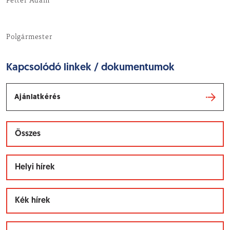
Fetter Ádám
Polgármester
Kapcsolódó linkek / dokumentumok
Ajánlatkérés
Összes
Helyi hírek
Kék hírek