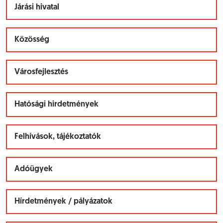
Járási hivatal
Közösség
Városfejlesztés
Hatósági hirdetmények
Felhívások, tájékoztatók
Adóügyek
Hírdetmények / pályázatok