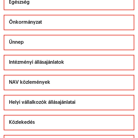
Egészség
Önkormányzat
Ünnep
Intézményi állásajánlatok
NAV közlemények
Helyi vállalkozók állásajánlatai
Közlekedés