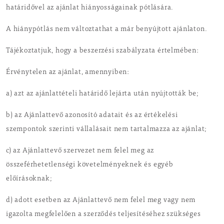
határidővel az ajánlat hiányosságainak pótlására.
A hiánypótlás nem változtathat a már benyújtott ajánlaton.
Tájékoztatjuk, hogy a beszerzési szabályzata értelmében:
Érvénytelen az ajánlat, amennyiben:
a) azt az ajánlattételi határidő lejárta után nyújtották be;
b) az Ajánlattevő azonosító adatait és az értékelési
szempontok szerinti vállalásait nem tartalmazza az ajánlat;
c) az Ajánlattevő szervezet nem felel meg az
összeférhetetlenségi követelményeknek és egyéb
előírásoknak;
d) adott esetben az Ajánlattevő nem felel meg vagy nem
igazolta megfelelően a szerződés teljesítéséhez szükséges