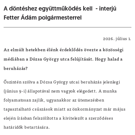
A döntéshez együttműködés kell - interjú
Fetter Ádám polgármesterrel
Önkormányzat
2026. július 1.
Az elmúlt hetekben élénk érdeklődés övezte a közösségi
médiában a Dózsa György utca felújítását. Hogy halad a
beruházás?
Őszintén szólva a Dózsa György utcai beruházás jelenlegi
(június 9-i) állapotával nem vagyok elégedett. A munka
folyamatosan zajlik, ugyanakkor az ütemezésben
tapasztalható csúszások miatt az önkormányzat már május
elején írásban felszólította a kivitelezőt a szerződéses
határidők betartására.