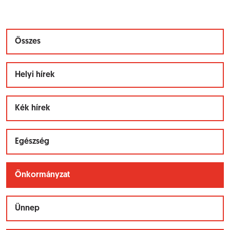
Összes
Helyi hírek
Kék hírek
Egészség
Önkormányzat
Ünnep