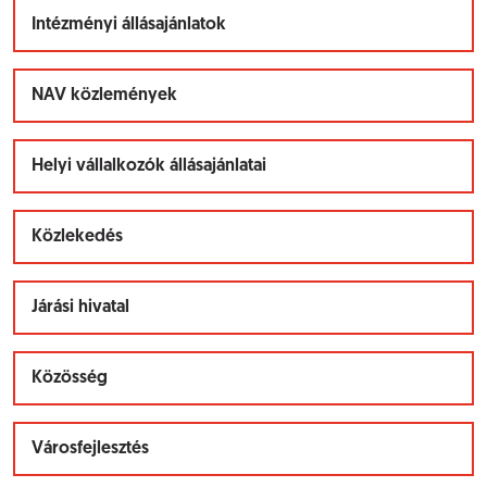
Intézményi állásajánlatok
NAV közlemények
Helyi vállalkozók állásajánlatai
Közlekedés
Járási hivatal
Közösség
Városfejlesztés