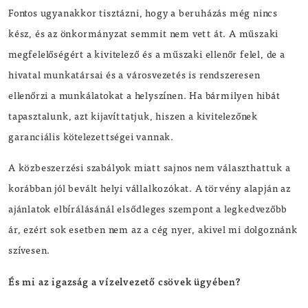
Fontos ugyanakkor tisztázni, hogy a beruházás még nincs
kész, és az önkormányzat semmit nem vett át. A műszaki
megfelelőségért a kivitelező és a műszaki ellenőr felel, de a
hivatal munkatársai és a városvezetés is rendszeresen
ellenőrzi a munkálatokat a helyszínen. Ha bármilyen hibát
tapasztalunk, azt kijavíttatjuk, hiszen a kivitelezőnek
garanciális kötelezettségei vannak.
A közbeszerzési szabályok miatt sajnos nem választhattuk a
korábban jól bevált helyi vállalkozókat. A törvény alapján az
ajánlatok elbírálásánál elsődleges szempont a legkedvezőbb
ár, ezért sok esetben nem az a cég nyer, akivel mi dolgoznánk
szívesen.
És mi az igazság a vízelvezető csövek ügyében?