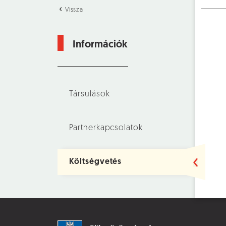
Vissza
Információk
Társulások
Partnerkapcsolatok
Költségvetés