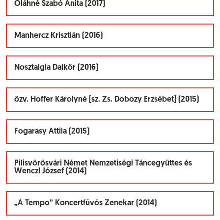
Oláhné Szabó Anita (2017)
Manhercz Krisztián (2016)
Nosztalgia Dalkör (2016)
özv. Hoffer Károlyné [sz. Zs. Dobozy Erzsébet] (2015)
Fogarasy Attila (2015)
Pilisvörösvári Német Nemzetiségi Táncegyüttes és
Wenczl József (2014)
„A Tempo” Koncertfúvós Zenekar (2014)