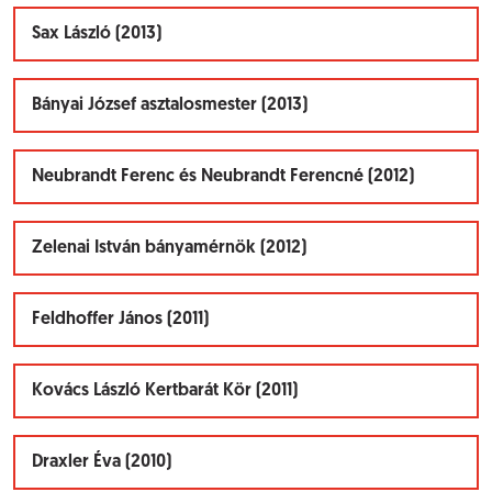
Sax László (2013)
Bányai József asztalosmester (2013)
Neubrandt Ferenc és Neubrandt Ferencné (2012)
Zelenai István bányamérnök (2012)
Feldhoffer János (2011)
Kovács László Kertbarát Kör (2011)
Draxler Éva (2010)