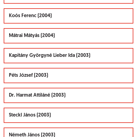
Koós Ferenc (2004)
Mátrai Mátyás (2004)
Kapitány Györgyné Lieber Ida (2003)
Péts József (2003)
Dr. Harmat Attiláné (2003)
Steckl János (2003)
Németh János (2003)