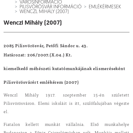
VÁROSINFORMÁCIÓ
PILISVÖRÖSVÁR INFORMÁCIÓ
EMLÉKÉRMESEK
WENCZL MIHÁLY (2007)
Wenczl Mihály (2007)
2085 Pilisvörösvár, Petőfi Sándor u. 43.
Határozat: 206/2007.(X.04.) Kt.
kiemelkedő méhészeti kutatómunkájának elismeréseként
Pilisvörösvárért emlékérem (2007)
Wenczl Mihály 1917. szeptember 15-én született
Pilisvörösváron. Elemi iskoláit is itt, szülőfalujában végezte
el.
Fiatalon kellett munkát vállalnia. Első munkahelye