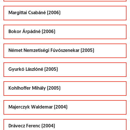
Margittai Csabáné (2006)
Bokor Árpádné (2006)
Német Nemzetiségi Fúvószenekar (2005)
Gyurkó Lászlóné (2005)
Kohlhoffer Mihály (2005)
Majerczyk Waldemar (2004)
Drávecz Ferenc (2004)