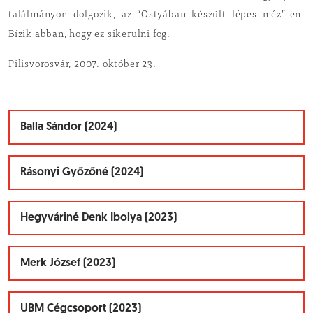
találmányon dolgozik, az “Ostyában készült lépes méz”-en.
Bízik abban, hogy ez sikerülni fog.
Pilisvörösvár, 2007. október 23.
Balla Sándor (2024)
Rásonyi Győzőné (2024)
Hegyváriné Denk Ibolya (2023)
Merk József (2023)
UBM Cégcsoport (2023)