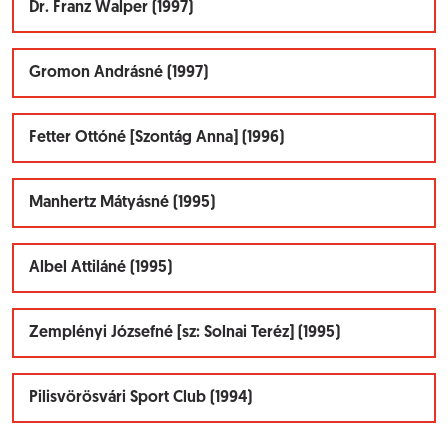
Dr. Franz Walper (1997)
Gromon Andrásné (1997)
Fetter Ottóné [Szontág Anna] (1996)
Manhertz Mátyásné (1995)
Albel Attiláné (1995)
Zemplényi Józsefné [sz: Solnai Teréz] (1995)
Pilisvörösvári Sport Club (1994)