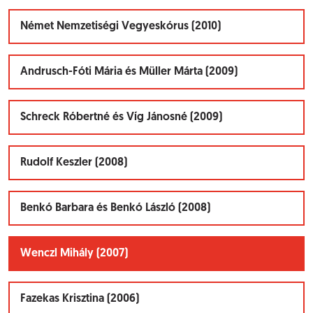
Német Nemzetiségi Vegyeskórus (2010)
Andrusch-Fóti Mária és Müller Márta (2009)
Schreck Róbertné és Víg Jánosné (2009)
Rudolf Keszler (2008)
Benkó Barbara és Benkó László (2008)
Wenczl Mihály (2007)
Fazekas Krisztina (2006)