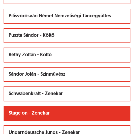
Pilisvörösvári Német Nemzetiségi Táncegyüttes
Puszta Sándor - Költő
Réthy Zoltán - Költő
Sándor Jolán - Színművész
Schwabenkraft - Zenekar
Stage on - Zenekar
Ungarndeutsche Jungs - Zenekar