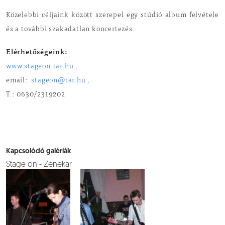
Közelebbi céljaink között szerepel egy stúdió album felvétele
és a további szakadatlan koncertezés.
Elérhetőségeink:
www.stageon.tar.hu
,
email:
stageon@tar.hu
,
T.: 0630/2319202
Kapcsolódó galériák
Stage on - Zenekar