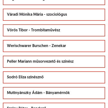
Váradi Mónika Mária - szociológus
Vörös Tibor - Trombitaművész
Werischwarer Burschen - Zenekar
Peller Mariann műsorvezető és színész
Sodró Eliza színésznő
Muttnyánszky Ádám - Bányamérnök