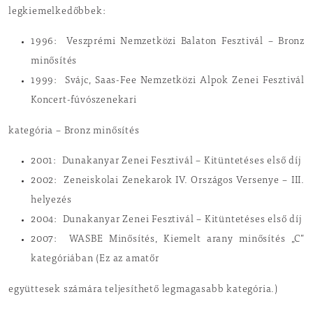
legkiemelkedőbbek:
1996: Veszprémi Nemzetközi Balaton Fesztivál – Bronz
minősítés
1999: Svájc, Saas-Fee Nemzetközi Alpok Zenei Fesztivál
Koncert-fúvószenekari
kategória – Bronz minősítés
2001: Dunakanyar Zenei Fesztivál – Kitüntetéses első díj
2002: Zeneiskolai Zenekarok IV. Országos Versenye – III.
helyezés
2004: Dunakanyar Zenei Fesztivál – Kitüntetéses első díj
2007: WASBE Minősítés, Kiemelt arany minősítés „C”
kategóriában (Ez az amatőr
együttesek számára teljesíthető legmagasabb kategória.)