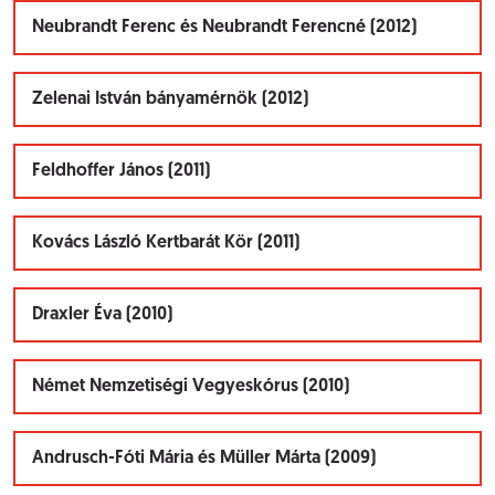
Neubrandt Ferenc és Neubrandt Ferencné (2012)
Zelenai István bányamérnök (2012)
Feldhoffer János (2011)
Kovács László Kertbarát Kör (2011)
Draxler Éva (2010)
Német Nemzetiségi Vegyeskórus (2010)
Andrusch-Fóti Mária és Müller Márta (2009)