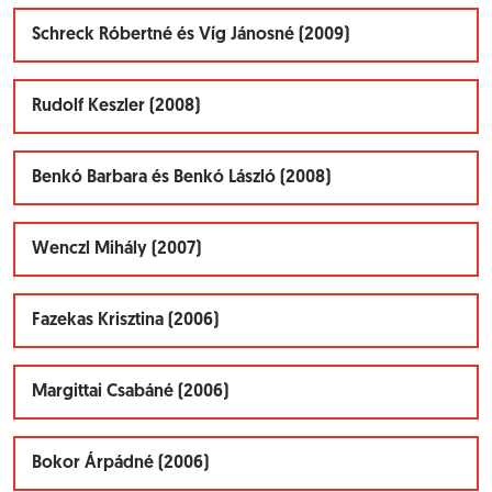
Schreck Róbertné és Víg Jánosné (2009)
Rudolf Keszler (2008)
Benkó Barbara és Benkó László (2008)
Wenczl Mihály (2007)
Fazekas Krisztina (2006)
Margittai Csabáné (2006)
Bokor Árpádné (2006)