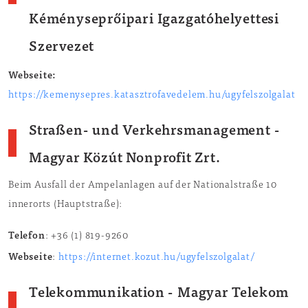
Kéményseprőipari Igazgatóhelyettesi
Szervezet
Webseite:
https://kemenysepres.katasztrofavedelem.hu/ugyfelszolgalat
Straßen- und Verkehrsmanagement -
Magyar Közút Nonprofit Zrt.
Beim Ausfall der Ampelanlagen auf der Nationalstraße 10
innerorts (Hauptstraße):
Telefon
: +36 (1) 819-9260
Webseite
:
https://internet.kozut.hu/ugyfelszolgalat/
Telekommunikation -
Magyar Telekom