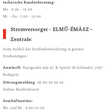
technische Kundenberatung:
Mo.: 8:00 – 13:00
Mi. – Do.: 7:00 – 13:00
Stromversorger
- ELMŰ-ÉMÁSZ –
Zentrale:
beim Ausfall der Straßenbeleuchtung in ganzen
Straßenzügen:
Anschrift
: Kunigunda útja 47. B. épület (B-Gebäude), 1037
Budapest
Störungsmeldung
: 06-80-38-39-40
Online-Kundendienst
Geschäftszeiten:
Mo. und Mi.: 8:00-16:00;