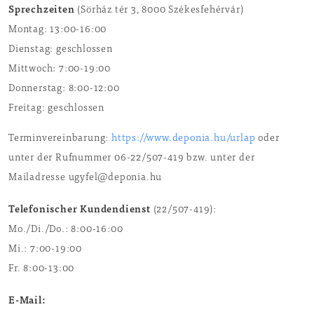
Sprechzeiten
(Sörház tér 3, 8000 Székesfehérvár)
Montag: 13:00-16:00
Dienstag: geschlossen
Mittwoch: 7:00-19:00
Donnerstag: 8:00-12:00
Freitag: geschlossen
Terminvereinbarung:
https://www.deponia.hu/urlap
oder
unter der Rufnummer 06-22/507-419 bzw. unter der
Mailadresse ugyfel@deponia.hu
Telefonischer Kundendienst
(22/507-419):
Mo./Di./Do.: 8:00-16:00
Mi.: 7:00-19:00
Fr. 8:00-13:00
E-Mail: