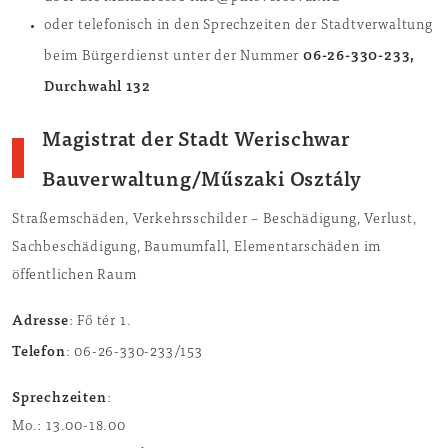
oder telefonisch in den Sprechzeiten der Stadtverwaltung
06-26-330-233,
beim Bürgerdienst unter der Nummer
Durchwahl 132
Magistrat der Stadt Werischwar
Bauverwaltung/Műszaki Osztály
Straßemschäden, Verkehrsschilder – Beschädigung, Verlust,
Sachbeschädigung, Baumumfall, Elementarschäden im
öffentlichen Raum
Adresse
: Fő tér 1.
Telefon
: 06-26-330-233/153
Sprechzeiten
:
Mo.: 13.00-18.00