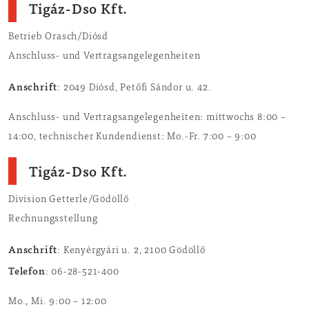
Tigáz-Dso Kft.
Betrieb Orasch/Diósd
Anschluss- und Vertragsangelegenheiten
Anschrift
: 2049 Diósd, Petőfi Sándor u. 42.
Anschluss- und Vertragsangelegenheiten: mittwochs 8:00 –
14:00, technischer Kundendienst: Mo.-Fr. 7:00 – 9:00
Tigáz-Dso Kft.
Division Getterle/Gödöllő
Rechnungsstellung
Anschrift
: Kenyérgyári u. 2, 2100 Gödöllő
Telefon
: 06-28-521-400
Mo., Mi. 9:00 – 12:00