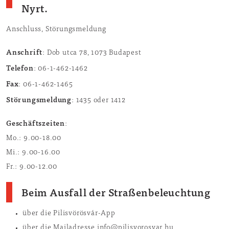
Nyrt.
Anschluss, Störungsmeldung
Anschrift
: Dob utca 78, 1073 Budapest
Telefon
: 06-1-462-1462
Fax
: 06-1-462-1465
Störungsmeldung
: 1435 oder 1412
Geschäftszeiten
:
Mo.: 9.00-18.00
Mi.: 9.00-16.00
Fr.: 9.00-12.00
Beim Ausfall der Straßenbeleuchtung
über die Pilisvörösvár-App
über die Mailadresse info@pilisvorosvar.hu