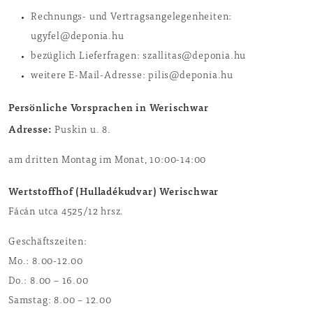
Rechnungs- und Vertragsangelegenheiten:
ugyfel@deponia.hu
bezüglich Lieferfragen: szallitas@deponia.hu
weitere E-Mail-Adresse: pilis@deponia.hu
Persönliche Vorsprachen in Werischwar
Adresse
:
Puskin u. 8.
am dritten Montag im Monat, 10:00-14:00
Wertstoffhof (Hulladékudvar) Werischwar
Fácán utca 4525/12 hrsz.
Geschäftszeiten:
Mo.: 8.00-12.00
Do.: 8.00 – 16.00
Samstag: 8.00 – 12.00