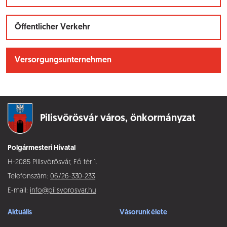
Öffentlicher Verkehr
Versorgungsunternehmen
Pilisvörösvár város,
önkormányzat
Polgármesteri Hivatal
H-2085 Pilisvörösvár, Fő tér 1.
Telefonszám:
06/26-330-233
E-mail:
info@pilisvorosvar.hu
Aktuális
Vásorunk élete