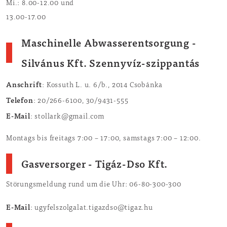
Mi.: 8.00-12.00 und
13.00-17.00
Maschinelle Abwasserentsorgung
-
Silvánus Kft. Szennyvíz-szippantás
Anschrift
: Kossuth L. u. 6/b., 2014 Csobánka
Telefon
: 20/266-6100, 30/9431-555
E-Mail
: stollark@gmail.com
Montags bis freitags 7:00 – 17:00, samstags 7:00 – 12:00.
Gasversorger - Tigáz-Dso Kft.
Störungsmeldung rund um die Uhr: 06-80-300-300
E-Mail
: ugyfelszolgalat.tigazdso@tigaz.hu