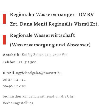
Regionaler Wasserversorger
- DMRV
Zrt. Duna Menti Regionális Vízmű Zrt.
Regionale Wasserwirtschaft
(Wasserversorgung und Abwasser)
Anschrift
: Kodály Zoltán út 3, 2600 Vác
Telefon
: (27) 511 500
E-Mail
: ugyfelszolgalat@dmrvzrt.hu
06-27-511-511,
06-40-881-188
technischer Kundendienst (rund um die Uhr)
Rechnungsstellung