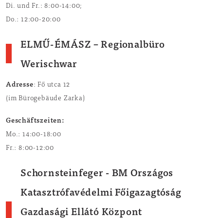
Di. und Fr.: 8:00-14:00;
Do.: 12:00-20:00
ELMŰ-ÉMÁSZ – Regionalbüro
Werischwar
Adresse
: Fő utca 12
(im Bürogebäude Zarka)
Geschäftszeiten:
Mo.: 14:00-18:00
Fr.: 8:00-12:00
Schornsteinfeger
- BM Országos
Katasztrófavédelmi Főigazagtóság
Gazdasági Ellátó Központ