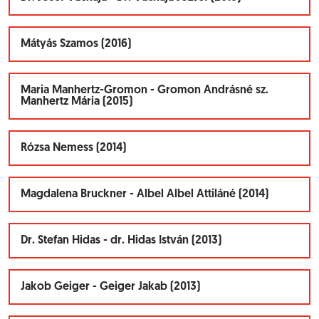
Mátyás Szamos (2016)
Maria Manhertz-Gromon - Gromon Andrásné sz.
Manhertz Mária (2015)
Rózsa Nemess (2014)
Magdalena Bruckner - Albel Albel Attiláné (2014)
Dr. Stefan Hidas - dr. Hidas István (2013)
Jakob Geiger - Geiger Jakab (2013)