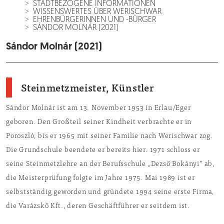
STADTBEZOGENE INFORMATIONEN
WISSENSWERTES ÜBER WERISCHWAR
EHRENBÜRGERINNEN UND -BÜRGER
SÁNDOR MOLNÁR (2021)
Sándor Molnár (2021)
Steinmetzmeister, Künstler
Sándor Molnár ist am 13. November 1953 in Erlau/Eger
geboren. Den Großteil seiner Kindheit verbrachte er in
Poroszló, bis er 1965 mit seiner Familie nach Werischwar zog.
Die Grundschule beendete er bereits hier. 1971 schloss er
seine Steinmetzlehre an der Berufsschule „Dezső Bokányi” ab,
die Meisterprüfung folgte im Jahre 1975. Mai 1989 ist er
selbstständig geworden und gründete 1994 seine erste Firma,
die Varázskő Kft., deren Geschäftführer er seitdem ist.