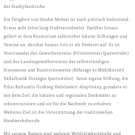
der Stadtpfarrkirche.
Die Tätigkeit von Sándor Molnár ist auch politisch bedeutend.
Er war acht Jahre lang Stadtverordneter. Darüber hinaus
gehört er dem Kuratorium zahlreicher lokaler Stiftungen und
Vereine an, darüber hinaus tritt er als Förderer auf. Er ist
Vorsitzender des Gewerbevereins (Pilisvörösvári Ipartestület)
und des Landesgewerbevereins der selbstständigen
Steinmetze und Kunststeinmetze (Kőfaragó és Műkőkészítő
Vállalkozók Országos Ipartestület). Seine eigene Stiftung, die
Pilisi Kulturális Örökség Védelméért Alapítvány, gründete er
mit dem Ziel, die lokalen und regionalen Denkmäler zu
rekonstrurieren und sie für die Nachwelt zu erhalten.
Weiteres Ziel ist die Unterstützung der traditionellen
Handwerksberufe.
Mit seinem Namen sind mehrere Wohltätigkeitsbälle und