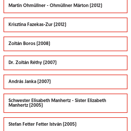
Martin Ohmüllner - Ohmüllner Márton (2012)
Krisztina Fazekas-Zur (2012)
Zoltán Boros (2008)
Dr. Zoltán Réthy (2007)
András Janka (2007)
Schwester Elisabeth Manhertz - Sister Elizabeth
Manhertz (2005)
Stefan Fetter Fetter István (2005)