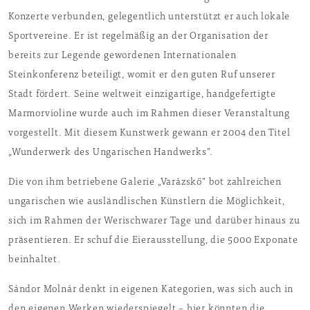
Konzerte verbunden, gelegentlich unterstützt er auch lokale
Sportvereine. Er ist regelmäßig an der Organisation der
bereits zur Legende gewordenen Internationalen
Steinkonferenz beteiligt, womit er den guten Ruf unserer
Stadt fördert. Seine weltweit einzigartige, handgefertigte
Marmorvioline wurde auch im Rahmen dieser Veranstaltung
vorgestellt. Mit diesem Kunstwerk gewann er 2004 den Titel
„Wunderwerk des Ungarischen Handwerks”.
Die von ihm betriebene Galerie „Varázskő” bot zahlreichen
ungarischen wie ausländlischen Künstlern die Möglichkeit,
sich im Rahmen der Werischwarer Tage und darüber hinaus zu
präsentieren. Er schuf die Eierausstellung, die 5000 Exponate
beinhaltet.
Sándor Molnár denkt in eigenen Kategorien, was sich auch in
den eigenen Werken wiederspiegelt – hier könnten die