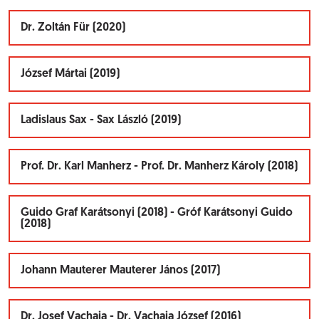
Dr. Zoltán Für (2020)
József Mártai (2019)
Ladislaus Sax - Sax László (2019)
Prof. Dr. Karl Manherz - Prof. Dr. Manherz Károly (2018)
Guido Graf Karátsonyi (2018) - Gróf Karátsonyi Guido
(2018)
Johann Mauterer Mauterer János (2017)
Dr. Josef Vachaja - Dr. Vachaja József (2016)