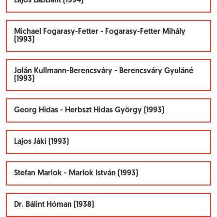
Lajos Labbant (1994)
Michael Fogarasy-Fetter - Fogarasy-Fetter Mihály
(1993)
Jolán Kullmann-Berencsváry - Berencsváry Gyuláné
(1993)
Georg Hidas - Herbszt Hidas György (1993)
Lajos Jáki (1993)
Stefan Marlok - Marlok István (1993)
Dr. Bálint Hóman (1938)