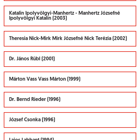
Katalin Ipolyvölgyi-Manhertz - Manhertz Józsefné
Ipolyvölgyi Katalin (2003)
Theresia Nick-Mirk Mirk Józsefné Nick Terézia (2002)
Dr. János Rübl (2001)
Márton Vass Vass Márton (1999)
Dr. Bernd Rieder (1996)
József Csonka (1996)