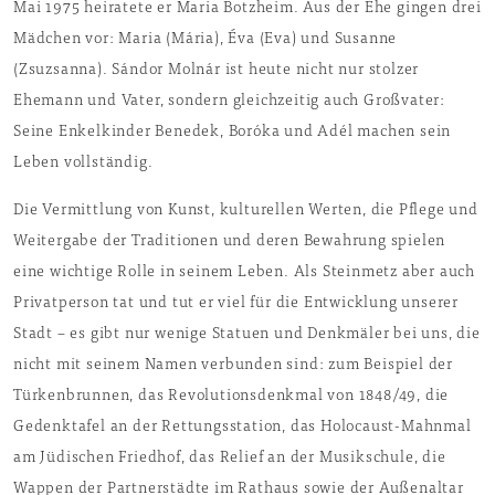
Mai 1975 heiratete er Maria Botzheim. Aus der Ehe gingen drei
Mädchen vor: Maria (Mária), Éva (Eva) und Susanne
(Zsuzsanna). Sándor Molnár ist heute nicht nur stolzer
Ehemann und Vater, sondern gleichzeitig auch Großvater:
Seine Enkelkinder Benedek, Boróka und Adél machen sein
Leben vollständig.
Die Vermittlung von Kunst, kulturellen Werten, die Pflege und
Weitergabe der Traditionen und deren Bewahrung spielen
eine wichtige Rolle in seinem Leben. Als Steinmetz aber auch
Privatperson tat und tut er viel für die Entwicklung unserer
Stadt – es gibt nur wenige Statuen und Denkmäler bei uns, die
nicht mit seinem Namen verbunden sind: zum Beispiel der
Türkenbrunnen, das Revolutionsdenkmal von 1848/49, die
Gedenktafel an der Rettungsstation, das Holocaust-Mahnmal
am Jüdischen Friedhof, das Relief an der Musikschule, die
Wappen der Partnerstädte im Rathaus sowie der Außenaltar