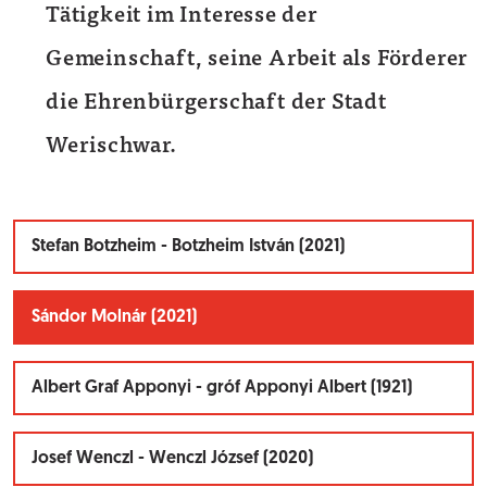
Tätigkeit im Interesse der
Gemeinschaft, seine Arbeit als Förderer
die
Ehrenbürgerschaft der Stadt
Werischwar
.
Stefan Botzheim - Botzheim István (2021)
Sándor Molnár (2021)
Albert Graf Apponyi - gróf Apponyi Albert (1921)
Josef Wenczl - Wenczl József (2020)