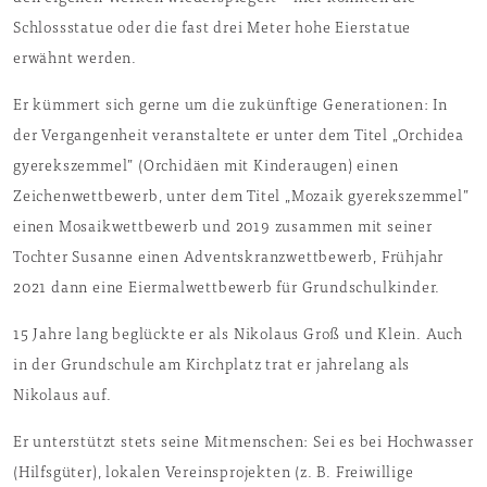
Schlossstatue oder die fast drei Meter hohe Eierstatue
erwähnt werden.
Er kümmert sich gerne um die zukünftige Generationen: In
der Vergangenheit veranstaltete er unter dem Titel „Orchidea
gyerekszemmel” (Orchidäen mit Kinderaugen) einen
Zeichenwettbewerb, unter dem Titel „Mozaik gyerekszemmel”
einen Mosaikwettbewerb und 2019 zusammen mit seiner
Tochter Susanne einen Adventskranzwettbewerb, Frühjahr
2021 dann eine Eiermalwettbewerb für Grundschulkinder.
15 Jahre lang beglückte er als Nikolaus Groß und Klein. Auch
in der Grundschule am Kirchplatz trat er jahrelang als
Nikolaus auf.
Er unterstützt stets seine Mitmenschen: Sei es bei Hochwasser
(Hilfsgüter), lokalen Vereinsprojekten (z. B. Freiwillige