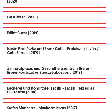
(2020)
Pál Krizsán (2020)
Bálint Buzás (2019)
István Prohászka und Franz Guth - Prohászka István /
Guth Ferenc (2019)
Zahnarztpraxis und Gesundheitszentrum Breier -
Breier Fogászat és Egészségközpont (2018)
Bäckerei und Konditorei Tácsik - Tácsik Pékség és
Cukrászda (2018)
Stefan Manhertz - Manhertz István (2017)