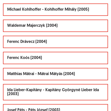
Michael Kohlhoffer - Kohlhoffer Mihály (2005)
Waldemar Majerczyk (2004)
Ferenc Drávecz (2004)
Ferenc Koós (2004)
Matthias Mátrai - Mátrai Mátyás (2004)
Ida Lieber-Kapitány - Kapitány Györgyné Lieber Ida
(2003)
Josef Péts - Péts József (2003)