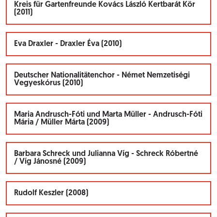
Kreis für Gartenfreunde Kovács László Kertbarát Kör
(2011)
Eva Draxler - Draxler Éva (2010)
Deutscher Nationalitätenchor - Német Nemzetiségi
Vegyeskórus (2010)
Maria Andrusch-Fóti und Marta Müller - Andrusch-Fóti
Mária / Müller Márta (2009)
Barbara Schreck und Julianna Víg - Schreck Róbertné
/ Víg Jánosné (2009)
Rudolf Keszler (2008)