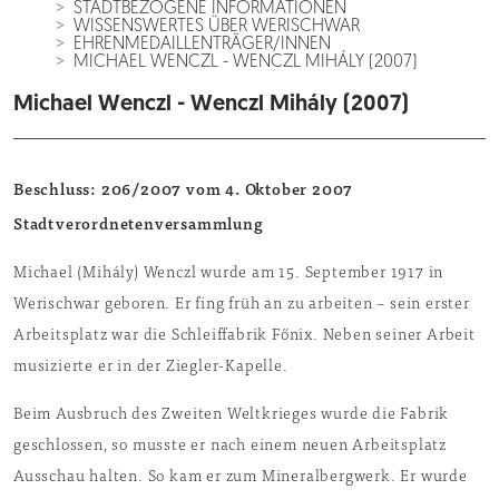
STADTBEZOGENE INFORMATIONEN
WISSENSWERTES ÜBER WERISCHWAR
EHRENMEDAILLENTRÄGER/INNEN
MICHAEL WENCZL - WENCZL MIHÁLY (2007)
Michael Wenczl - Wenczl Mihály (2007)
Beschluss: 206/2007 vom 4. Oktober 2007
Stadtverordnetenversammlung
Michael (Mihály) Wenczl wurde am 15. September 1917 in
Werischwar geboren. Er fing früh an zu arbeiten – sein erster
Arbeitsplatz war die Schleiffabrik Főnix. Neben seiner Arbeit
musizierte er in der Ziegler-Kapelle.
Beim Ausbruch des Zweiten Weltkrieges wurde die Fabrik
geschlossen, so musste er nach einem neuen Arbeitsplatz
Ausschau halten. So kam er zum Mineralbergwerk. Er wurde