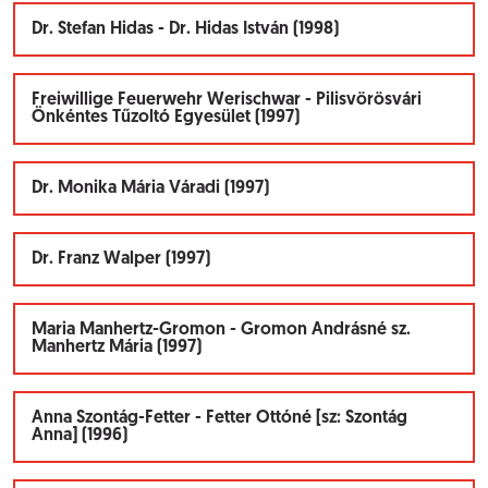
Dr. Stefan Hidas - Dr. Hidas István (1998)
Freiwillige Feuerwehr Werischwar - Pilisvörösvári
Önkéntes Tűzoltó Egyesület (1997)
Dr. Monika Mária Váradi (1997)
Dr. Franz Walper (1997)
Maria Manhertz-Gromon - Gromon Andrásné sz.
Manhertz Mária (1997)
Anna Szontág-Fetter - Fetter Ottóné [sz: Szontág
Anna] (1996)