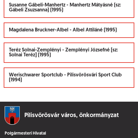
Susanne Gábeli-Manhertz - Manhertz Mátyásné (sz:
Gábeli Zsuzsanna) (1995)
Magdalena Bruckner-Albel - Albel Attiláné (1995)
Teréz Solnai-Zemplényi - Zemplényi Józsefné [sz:
Solnai Teréz] (1995)
Werischwarer Sportclub - Pilisvörösvári Sport Club
(1994)
Pilisvörösvár város,
önkormányzat
Polgármesteri Hivatal