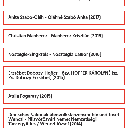
Anita Szabó-Oláh - Oláhné Szabó Anita (2017)
Christian Manhercz - Manhercz Krisztián (2016)
Nostalgie-Singkreis - Nosztalgia Dalkör (2016)
Erzsébet Dobozy-Hoffer - özv. HOFFER KÁROLYNÉ [sz.
Zs. Dobozy Erzsébet] (2015)
Attila Fogarasy (2015)
Deutsches Nationalitätenvolkstanzensemble und Josef
Wenczl - Pilisvörösvári Német Nemzetiségi
Táncegyüttes / Wenczl József (2014)