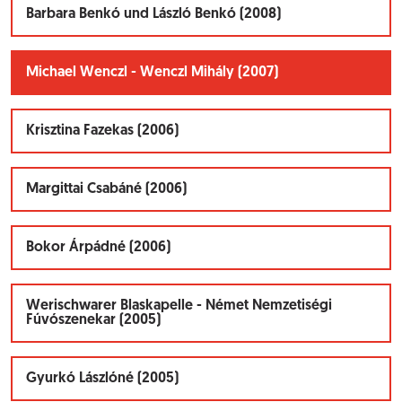
Barbara Benkó und László Benkó (2008)
Michael Wenczl - Wenczl Mihály (2007)
Krisztina Fazekas (2006)
Margittai Csabáné (2006)
Bokor Árpádné (2006)
Werischwarer Blaskapelle - Német Nemzetiségi
Fúvószenekar (2005)
Gyurkó Lászlóné (2005)