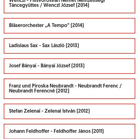
Wenczl - Pilisvörösvári Német Nemzetiségi
Táncegyüttes / Wenczl József (2014)
Bläserorchester „A Tempo” (2014)
Ladislaus Sax - Sax László (2013)
Josef Bányai - Bányai József (2013)
Franz und Piroska Neubrandt - Neubrandt Ferenc /
Neubrandt Ferencné (2012)
Stefan Zelenai - Zelenai István (2012)
Johann Feldhoffer - Feldhoffer János (2011)