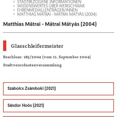
STADTBEZOGENE INFORMATIONEN
WISSENSWERTES ÜBER WERISCHWAR
EHRENMEDAILLENTRÄGER/INNEN
MATTHIAS MÁTRAI - MÁTRAI MÁTYÁS (2004)
Matthias Mátrai - Mátrai Mátyás (2004)
Glasschleifermeister
Beschluss: 185/2004 (vom 11. September 2004)
Stadtverordnetenversammlung
Szabolcs Zsámboki (2021)
Sándor Hoós (2021)