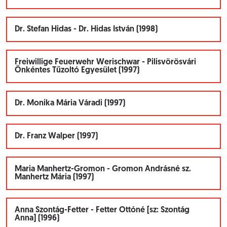
Dr. Stefan Hidas - Dr. Hidas István (1998)
Freiwillige Feuerwehr Werischwar - Pilisvörösvári
Önkéntes Tűzoltó Egyesület (1997)
Dr. Monika Mária Váradi (1997)
Dr. Franz Walper (1997)
Maria Manhertz-Gromon - Gromon Andrásné sz.
Manhertz Mária (1997)
Anna Szontág-Fetter - Fetter Ottóné [sz: Szontág
Anna] (1996)