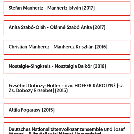
Stefan Manhertz - Manhertz István (2017)
Anita Szabó-Oláh - Oláhné Szabó Anita (2017)
Christian Manhercz - Manhercz Krisztián (2016)
Nostalgie-Singkreis - Nosztalgia Dalkör (2016)
Erzsébet Dobozy-Hoffer - özv. HOFFER KÁROLYNÉ [sz.
Zs. Dobozy Erzsébet] (2015)
Attila Fogarasy (2015)
Deutsches Nationalitätenvolkstanzensemble und Josef