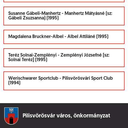
Susanne Gábeli-Manhertz - Manhertz Mátyásné (sz:
Gábeli Zsuzsanna) (1995)
Magdalena Bruckner-Albel - Albel Attiláné (1995)
Teréz Solnai-Zemplényi - Zemplényi Józsefné [sz:
Solnai Teréz] (1995)
Werischwarer Sportclub - Pilisvörösvári Sport Club
(1994)
Pilisvörösvár város,
önkormányzat