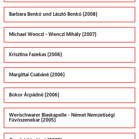
Barbara Benkó und László Benkó (2008)
Michael Wenczl - Wenczl Mihály (2007)
Krisztina Fazekas (2006)
Margittai Csabáné (2006)
Bokor Árpádné (2006)
Werischwarer Blaskapelle - Német Nemzetiségi
Fúvószenekar (2005)