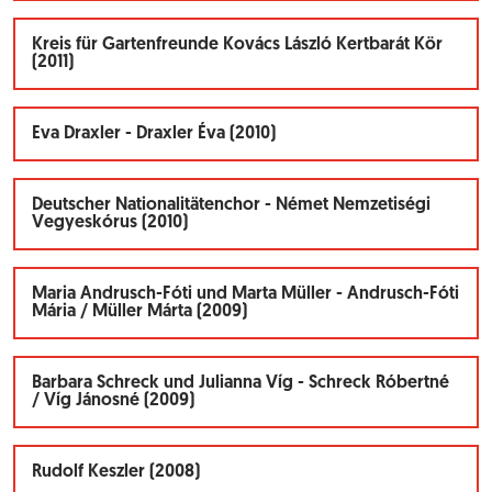
Kreis für Gartenfreunde Kovács László Kertbarát Kör
(2011)
Eva Draxler - Draxler Éva (2010)
Deutscher Nationalitätenchor - Német Nemzetiségi
Vegyeskórus (2010)
Maria Andrusch-Fóti und Marta Müller - Andrusch-Fóti
Mária / Müller Márta (2009)
Barbara Schreck und Julianna Víg - Schreck Róbertné
/ Víg Jánosné (2009)
Rudolf Keszler (2008)