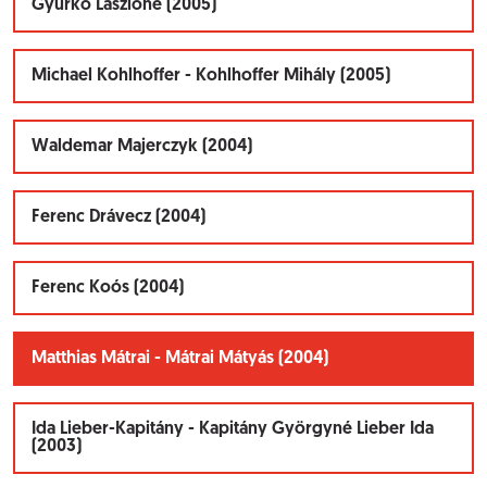
Gyurkó Lászlóné (2005)
Michael Kohlhoffer - Kohlhoffer Mihály (2005)
Waldemar Majerczyk (2004)
Ferenc Drávecz (2004)
Ferenc Koós (2004)
Matthias Mátrai - Mátrai Mátyás (2004)
Ida Lieber-Kapitány - Kapitány Györgyné Lieber Ida
(2003)