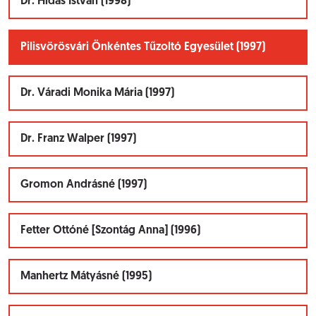
Dr. Hidas István (1998)
Pilisvörösvári Önkéntes Tűzoltó Egyesület (1997)
Dr. Váradi Monika Mária (1997)
Dr. Franz Walper (1997)
Gromon Andrásné (1997)
Fetter Ottóné [Szontág Anna] (1996)
Manhertz Mátyásné (1995)