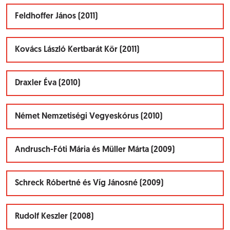
Feldhoffer János (2011)
Kovács László Kertbarát Kör (2011)
Draxler Éva (2010)
Német Nemzetiségi Vegyeskórus (2010)
Andrusch-Fóti Mária és Müller Márta (2009)
Schreck Róbertné és Víg Jánosné (2009)
Rudolf Keszler (2008)