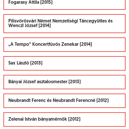
Fogarasy Attila (2015)
Pilisvörösvári Német Nemzetiségi Táncegyüttes és
Wenczl József (2014)
„A Tempo” Koncertfúvós Zenekar (2014)
Sax László (2013)
Bányai József asztalosmester (2013)
Neubrandt Ferenc és Neubrandt Ferencné (2012)
Zelenai István bányamérnök (2012)