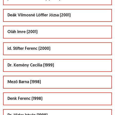
Deák Vilmosné Löffler Józsa (2001)
Oláh Imre (2001)
id. Stifter Ferenc (2000)
Dr. Kemény Cecília (1999)
Mező Barna (1998)
Denk Ferenc (1998)