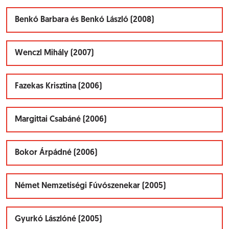
Benkó Barbara és Benkó László (2008)
Wenczl Mihály (2007)
Fazekas Krisztina (2006)
Margittai Csabáné (2006)
Bokor Árpádné (2006)
Német Nemzetiségi Fúvószenekar (2005)
Gyurkó Lászlóné (2005)