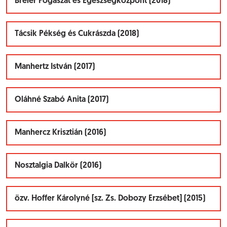
Breier Fogászat és Egészségközpont (2018)
Tácsik Pékség és Cukrászda (2018)
Manhertz István (2017)
Oláhné Szabó Anita (2017)
Manhercz Krisztián (2016)
Nosztalgia Dalkör (2016)
özv. Hoffer Károlyné [sz. Zs. Dobozy Erzsébet] (2015)