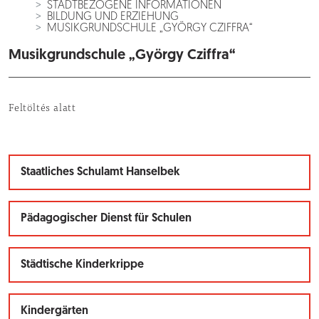
STADTBEZOGENE INFORMATIONEN
BILDUNG UND ERZIEHUNG
MUSIKGRUNDSCHULE „GYÖRGY CZIFFRA“
Musikgrundschule „György Cziffra“
Feltöltés alatt
Staatliches Schulamt Hanselbek
Pädagogischer Dienst für Schulen
Städtische Kinderkrippe
Kindergärten