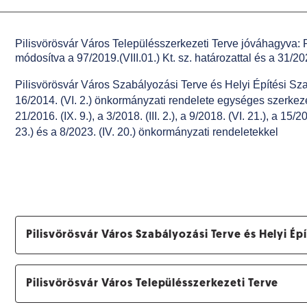
Pilisvörösvár Város Településszerkezeti Terve jóváhagyva:
módosítva a 97/2019.(VIII.01.) Kt. sz. határozattal és a 31/2023
Pilisvörösvár Város Szabályozási Terve és Helyi Építési 
16/2014. (VI. 2.) önkormányzati rendelete egységes szerkezetbe
21/2016. (IX. 9.), a 3/2018. (III. 2.), a 9/2018. (VI. 21.), a 15/201
23.) és a 8/2023. (IV. 20.) önkormányzati rendeletekkel
Pilisvörösvár Város Szabályozási Terve és Helyi Ép
Pilisvörösvár Város Településszerkezeti Terve