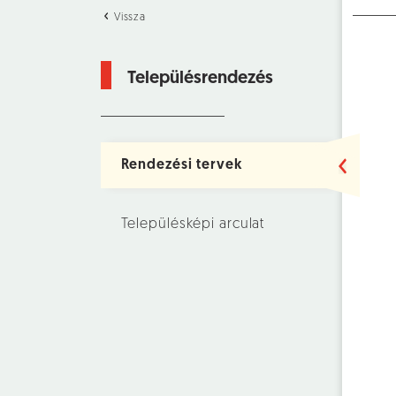
Vissza
Településrendezés
Rendezési tervek
Településképi arculat