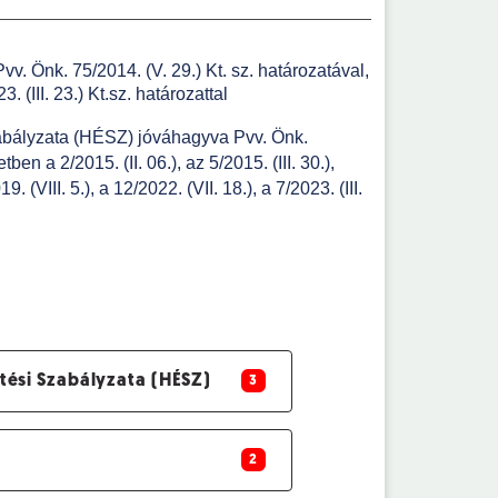
Pvv. Önk. 75/2014. (V. 29.) Kt. sz. határozatával,
. (III. 23.) Kt.sz. határozattal
Szabályzata (HÉSZ) jóváhagyva
Pvv. Önk.
n a 2/2015. (II. 06.), az 5/2015. (III. 30.),
9. (VIII. 5.), a 12/2022. (VII. 18.), a 7/2023. (III.
ítési Szabályzata (HÉSZ)
3
2