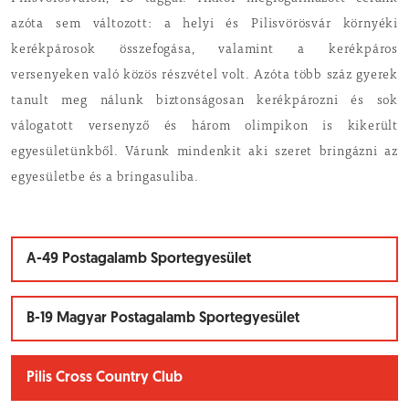
azóta sem változott: a helyi és Pilisvörösvár környéki
kerékpárosok összefogása, valamint a kerékpáros
versenyeken való közös részvétel volt. Azóta több száz gyerek
tanult meg nálunk biztonságosan kerékpározni és sok
válogatott versenyző és három olimpikon is kikerült
egyesületünkből. Várunk mindenkit aki szeret bringázni az
egyesületbe és a bringasuliba.
A-49 Postagalamb Sportegyesület
B-19 Magyar Postagalamb Sportegyesület
Pilis Cross Country Club