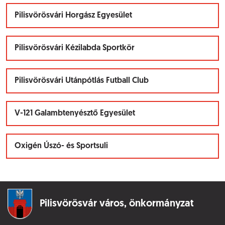
Pilisvörösvári Horgász Egyesület
Pilisvörösvári Kézilabda Sportkör
Pilisvörösvári Utánpótlás Futball Club
V-121 Galambtenyésztő Egyesület
Oxigén Úszó- és Sportsuli
Pilisvörösvár város,
önkormányzat