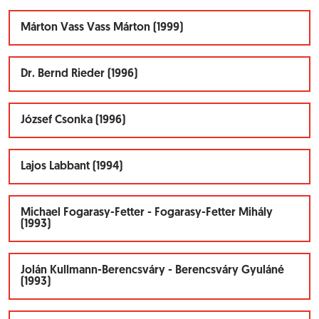
Márton Vass Vass Márton (1999)
Dr. Bernd Rieder (1996)
József Csonka (1996)
Lajos Labbant (1994)
Michael Fogarasy-Fetter - Fogarasy-Fetter Mihály
(1993)
Jolán Kullmann-Berencsváry - Berencsváry Gyuláné
(1993)