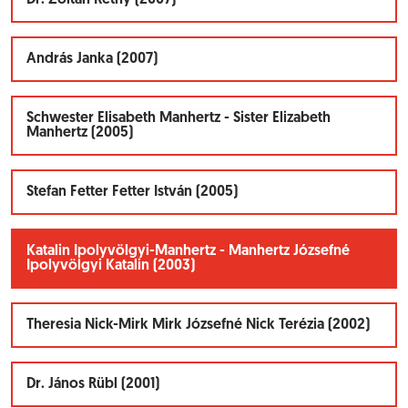
Dr. Zoltán Réthy (2007)
András Janka (2007)
Schwester Elisabeth Manhertz - Sister Elizabeth
Manhertz (2005)
Stefan Fetter Fetter István (2005)
Katalin Ipolyvölgyi-Manhertz - Manhertz Józsefné
Ipolyvölgyi Katalin (2003)
Theresia Nick-Mirk Mirk Józsefné Nick Terézia (2002)
Dr. János Rübl (2001)