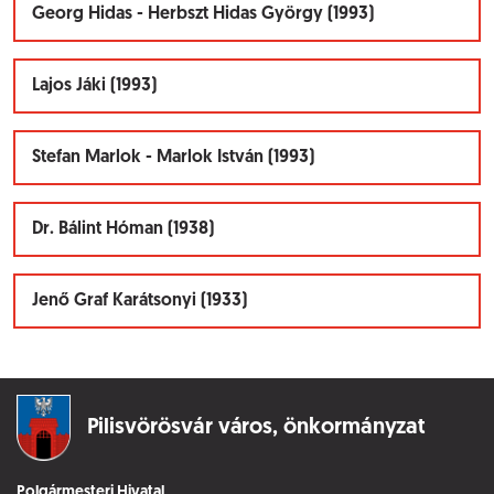
Georg Hidas - Herbszt Hidas György (1993)
Lajos Jáki (1993)
Stefan Marlok - Marlok István (1993)
Dr. Bálint Hóman (1938)
Jenő Graf Karátsonyi (1933)
Pilisvörösvár város,
önkormányzat
Polgármesteri Hivatal