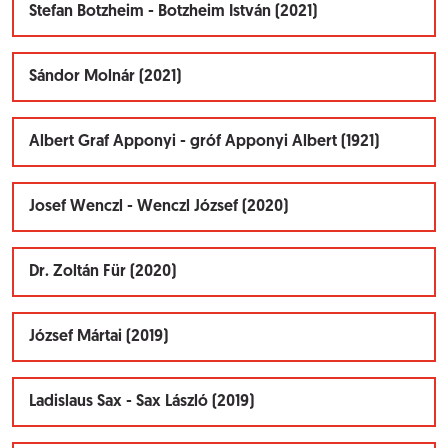
Stefan Botzheim - Botzheim István (2021)
Sándor Molnár (2021)
Albert Graf Apponyi - gróf Apponyi Albert (1921)
Josef Wenczl - Wenczl József (2020)
Dr. Zoltán Für (2020)
József Mártai (2019)
Ladislaus Sax - Sax László (2019)