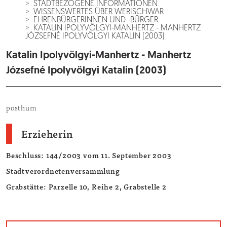
STADTBEZOGENE INFORMATIONEN
WISSENSWERTES ÜBER WERISCHWAR
EHRENBÜRGERINNEN UND -BÜRGER
KATALIN IPOLYVÖLGYI-MANHERTZ - MANHERTZ
JÓZSEFNÉ IPOLYVÖLGYI KATALIN (2003)
Katalin Ipolyvölgyi-Manhertz - Manhertz
Józsefné Ipolyvölgyi Katalin (2003)
posthum
Erzieherin
Beschluss: 144/2003 vom 11. September 2003
Stadtverordnetenversammlung
Grabstätte: Parzelle 10, Reihe 2, Grabstelle 2