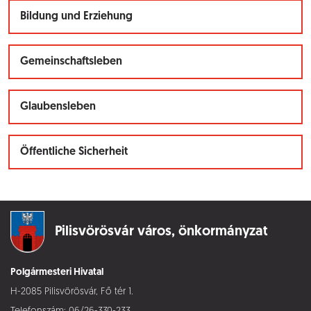
Bildung und Erziehung
Gemeinschaftsleben
Glaubensleben
Öffentliche Sicherheit
Pilisvörösvár város,
önkormányzat
Polgármesteri Hivatal
H-2085 Pilisvörösvár, Fő tér 1.