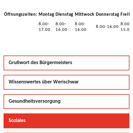
Öffnungszeiten:
Montag
Dienstag
Mittwoch
Donnerstag
Freita
8.00-
8.00-
8.00-
8.00-
8.00-16.00
17.00
16.00
16.00
15.00
Grußwort des Bürgermeisters
Wissenswertes über Werischwar
Gesundheitsversorgung
Soziales