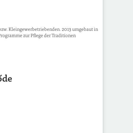
bzw. Kleingewerbetriebenden. 2013 umgebaut in
Programme zur Pflege der Traditionen
őde