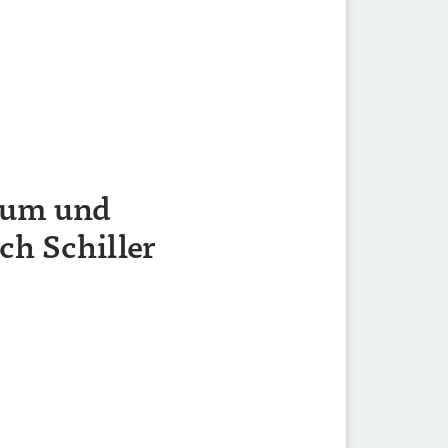
sium und
ch Schiller