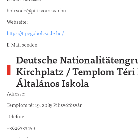
bolcsode@pilisvorosvar.hu
Webseite:
https://tipegobolcsode.hu/
E-Mail senden
Deutsche Nationalitäteng
Kirchplatz / Templom Téri
Általános Iskola
Adresse:
Templom tér 19, 2085 Pilisvörösvár
Telefon:
+3626333459