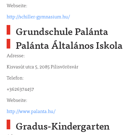
Webseite:
http://schiller-gymnasium.hu/
Grundschule Palánta
Palánta Általános Iskola
Adresse:
Kisvasút utca 5, 2085 Pilisvörösvár
Telefon:
+3626374457
Webseite:
http://www.palanta.hu/
Gradus-Kindergarten