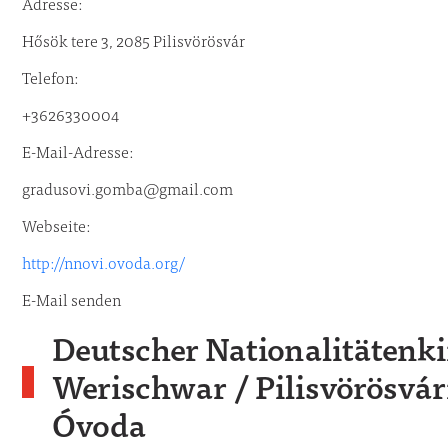
Adresse:
Hősök tere 3, 2085 Pilisvörösvár
Telefon:
+3626330004
E-Mail-Adresse:
gradusovi.gomba@gmail.com
Webseite:
http://nnovi.ovoda.org/
E-Mail senden
Deutscher Nationalitätenk
Werischwar / Pilisvörösvá
Óvoda