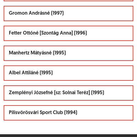
Gromon Andrásné (1997)
Fetter Ottóné [Szontág Anna] (1996)
Manhertz Mátyásné (1995)
Albel Attiláné (1995)
Zemplényi Józsefné [sz: Solnai Teréz] (1995)
Pilisvörösvári Sport Club (1994)