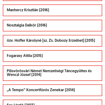
Manhercz Krisztián (2016)
Nosztalgia Dalkör (2016)
özv. Hoffer Károlyné [sz. Zs. Dobozy Erzsébet] (2015)
Fogarasy Attila (2015)
Pilisvörösvári Német Nemzetiségi Táncegyüttes és
Wenczl József (2014)
„A Tempo” Koncertfúvós Zenekar (2014)