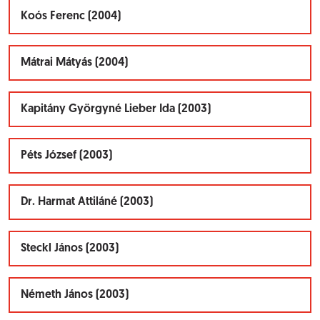
Koós Ferenc (2004)
Mátrai Mátyás (2004)
Kapitány Györgyné Lieber Ida (2003)
Péts József (2003)
Dr. Harmat Attiláné (2003)
Steckl János (2003)
Németh János (2003)