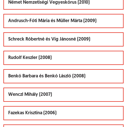
Német Nemzetiségi Vegyeskórus (2010)
Andrusch-Fóti Mária és Müller Márta (2009)
Schreck Róbertné és Víg Jánosné (2009)
Rudolf Keszler (2008)
Benkó Barbara és Benkó László (2008)
Wenczl Mihály (2007)
Fazekas Krisztina (2006)