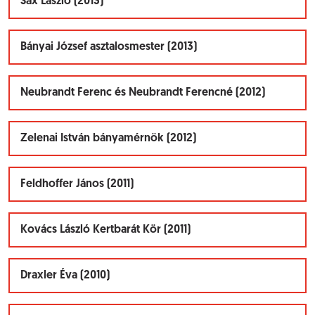
Sax László (2013)
Bányai József asztalosmester (2013)
Neubrandt Ferenc és Neubrandt Ferencné (2012)
Zelenai István bányamérnök (2012)
Feldhoffer János (2011)
Kovács László Kertbarát Kör (2011)
Draxler Éva (2010)