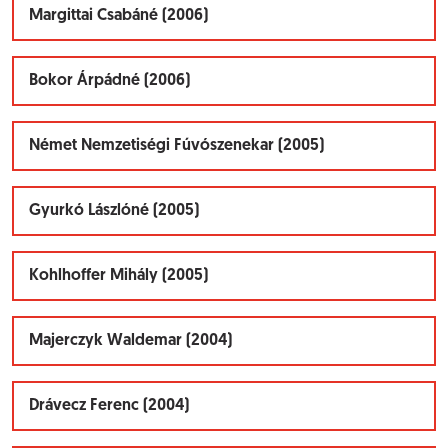
Margittai Csabáné (2006)
Bokor Árpádné (2006)
Német Nemzetiségi Fúvószenekar (2005)
Gyurkó Lászlóné (2005)
Kohlhoffer Mihály (2005)
Majerczyk Waldemar (2004)
Drávecz Ferenc (2004)