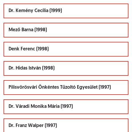
Dr. Kemény Cecília (1999)
Mező Barna (1998)
Denk Ferenc (1998)
Dr. Hidas István (1998)
Pilisvörösvári Önkéntes Tűzoltó Egyesület (1997)
Dr. Váradi Monika Mária (1997)
Dr. Franz Walper (1997)