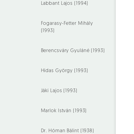
Labbant Lajos (1994)
Fogarasy-Fetter Mihály
(1993)
Berencsváry Gyuláné (1993)
Hidas György (1993)
Jáki Lajos (1993)
Marlok István (1993)
Dr. Hóman Bálint (1938)