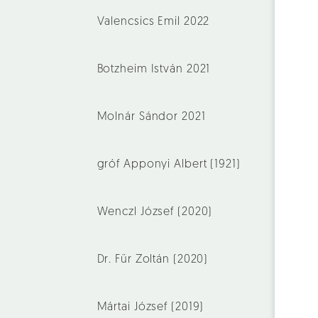
Valencsics Emil 2022
Botzheim István 2021
Molnár Sándor 2021
gróf Apponyi Albert (1921)
Wenczl József (2020)
Dr. Für Zoltán (2020)
Mártai József (2019)