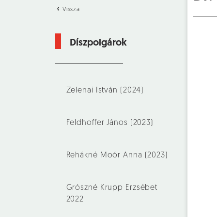
Vissza
Díszpolgárok
Zelenai István (2024)
Feldhoffer János (2023)
Rehákné Moór Anna (2023)
Grószné Krupp Erzsébet
2022