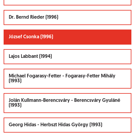
Dr. Bernd Rieder (1996)
József Csonka (1996)
Lajos Labbant (1994)
Michael Fogarasy-Fetter - Fogarasy-Fetter Mihály
(1993)
Jolán Kullmann-Berencsváry - Berencsváry Gyuláné
(1993)
Georg Hidas - Herbszt Hidas György (1993)