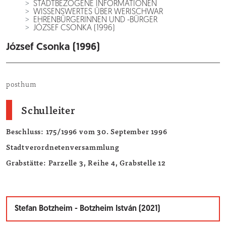
STADTBEZOGENE INFORMATIONEN
WISSENSWERTES ÜBER WERISCHWAR
EHRENBÜRGERINNEN UND -BÜRGER
JÓZSEF CSONKA (1996)
József Csonka (1996)
posthum
Schulleiter
Beschluss: 175/1996 vom 30. September 1996
Stadtverordnetenversammlung
Grabstätte: Parzelle 3, Reihe 4, Grabstelle 12
Stefan Botzheim - Botzheim István (2021)