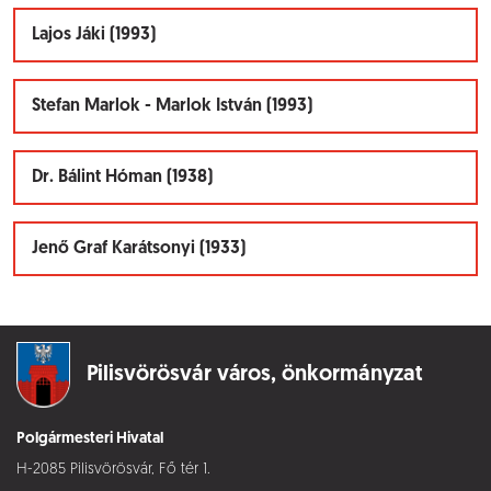
Lajos Jáki (1993)
Stefan Marlok - Marlok István (1993)
Dr. Bálint Hóman (1938)
Jenő Graf Karátsonyi (1933)
Pilisvörösvár város,
önkormányzat
Polgármesteri Hivatal
H-2085 Pilisvörösvár, Fő tér 1.