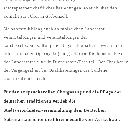
Chor beteiligt sich auch an der Pflege
städtepartnerschaftlicher Beziehungen, so auch über den
Kontakt zum Chor in Gröbenzell.
Sie nahmen bislang auch an zahlreichen Landesrat-
Veranstaltungen und Veranstaltungen der
Landesselbstverwaltung der Ungarndeutschen sowie an der
Internationalen Operngala (2005) oder am Kirchenmusikfest
des Landesrates 2010 in Fünfkirchen/Pécs teil. Der Chor hat in
der Vergangenheit bei Qualifizierungen die Goldene
Qualifikation erreicht.
Für den anspruchsvollen Chorgesang und die Pflege der
deutschen Traditionen verlieh die
Stadtverordnetenversammlunng dem Deutschen
Nationalitätenchor die Ehrenmedaille von Werischwar.