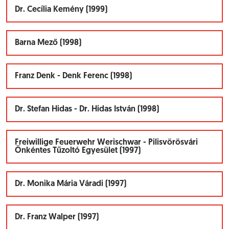
Dr. Cecília Kemény (1999)
Barna Mező (1998)
Franz Denk - Denk Ferenc (1998)
Dr. Stefan Hidas - Dr. Hidas István (1998)
Freiwillige Feuerwehr Werischwar - Pilisvörösvári
Önkéntes Tűzoltó Egyesület (1997)
Dr. Monika Mária Váradi (1997)
Dr. Franz Walper (1997)