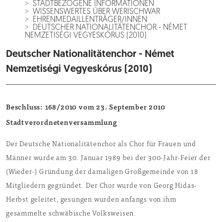
STADTBEZOGENE INFORMATIONEN
WISSENSWERTES ÜBER WERISCHWAR
EHRENMEDAILLENTRÄGER/INNEN
DEUTSCHER NATIONALITÄTENCHOR - NÉMET
NEMZETISÉGI VEGYESKÓRUS (2010)
Deutscher Nationalitätenchor - Német
Nemzetiségi Vegyeskórus (2010)
Beschluss: 168/2010 vom 23. September 2010
Stadtverordnetenversammlung
Der Deutsche Nationalitätenchor als Chor für Frauen und
Männer wurde am 30. Januar 1989 bei der 300-Jahr-Feier der
(Wieder-) Gründung der damaligen Großgemeinde von 18
Mitgliedern gegründet. Der Chor wurde von Georg Hidas-
Herbst geleitet, gesungen wurden anfangs von ihm
gesammelte schwäbische Volksweisen.