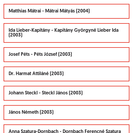
Matthias Mátrai - Mátrai Mátyás (2004)
Ida Lieber-Kapitány - Kapitány Györgyné Lieber Ida
(2003)
Josef Péts - Péts József (2003)
Dr. Harmat Attiláné (2003)
Johann Steckl - Steckl János (2003)
János Németh (2003)
Anna Szatura-Dornbach - Dornbach Ferencné Szatura