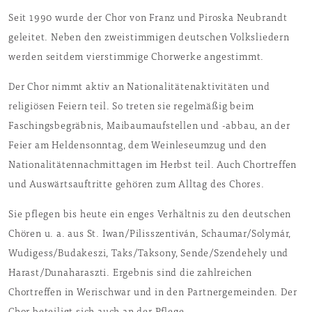
Seit 1990 wurde der Chor von Franz und Piroska Neubrandt
geleitet. Neben den zweistimmigen deutschen Volksliedern
werden seitdem vierstimmige Chorwerke angestimmt.
Der Chor nimmt aktiv an Nationalitätenaktivitäten und
religiösen Feiern teil. So treten sie regelmäßig beim
Faschingsbegräbnis, Maibaumaufstellen und -abbau, an der
Feier am Heldensonntag, dem Weinleseumzug und den
Nationalitätennachmittagen im Herbst teil. Auch Chortreffen
und Auswärtsauftritte gehören zum Alltag des Chores.
Sie pflegen bis heute ein enges Verhältnis zu den deutschen
Chören u. a. aus St. Iwan/Pilisszentiván, Schaumar/Solymár,
Wudigess/Budakeszi, Taks/Taksony, Sende/Szendehely und
Harast/Dunaharaszti. Ergebnis sind die zahlreichen
Chortreffen in Werischwar und in den Partnergemeinden. Der