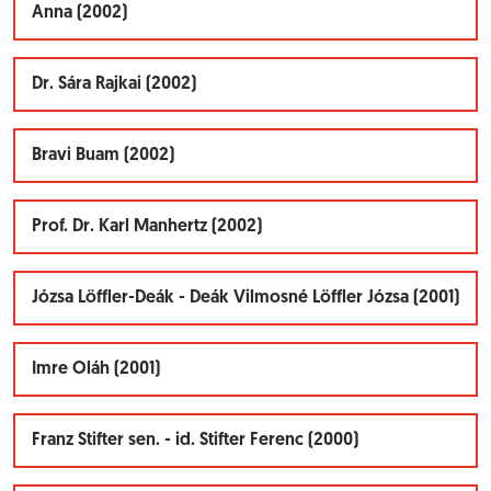
Anna (2002)
Dr. Sára Rajkai (2002)
Bravi Buam (2002)
Prof. Dr. Karl Manhertz (2002)
Józsa Löffler-Deák - Deák Vilmosné Löffler Józsa (2001)
Imre Oláh (2001)
Franz Stifter sen. - id. Stifter Ferenc (2000)