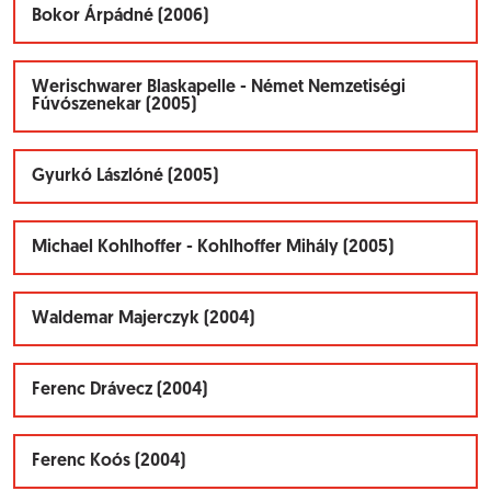
Bokor Árpádné (2006)
Werischwarer Blaskapelle - Német Nemzetiségi
Fúvószenekar (2005)
Gyurkó Lászlóné (2005)
Michael Kohlhoffer - Kohlhoffer Mihály (2005)
Waldemar Majerczyk (2004)
Ferenc Drávecz (2004)
Ferenc Koós (2004)