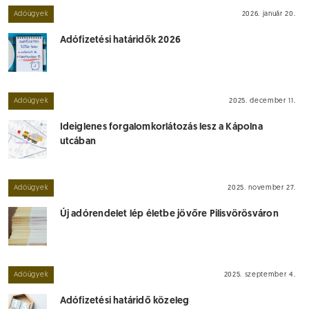
Adóügyek
2026. január 20.
Adófizetési határidők 2026
Adóügyek
2025. december 11.
Ideiglenes forgalomkorlátozás lesz a Kápolna
utcában
Adóügyek
2025. november 27.
Új adórendelet lép életbe jövőre Pilisvörösváron
Adóügyek
2025. szeptember 4.
Adófizetési határidő közeleg