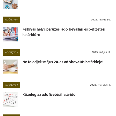
Adóügyek
2025. május 30.
Felhívás helyi iparűzési adó bevallási és befizetési
határidőre
Adóügyek
2025. május 19.
Ne feledjék: május 20. az adóbevallás határideje!
Adóügyek
2025. március 4.
Közeleg az adófizetési határidő