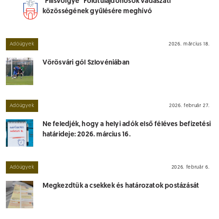
"Pilisvölgye" Földtulajdonosok vadászati
közösségének gyűlésére meghívó
Adóügyek
2026. március 18.
Vörösvári gól Szlovéniában
Adóügyek
2026. február 27.
Ne feledjék, hogy a helyi adók első féléves befizetési
határideje: 2026. március 16.
Adóügyek
2026. február 6.
Megkezdtük a csekkek és határozatok postázását