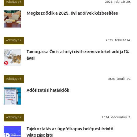
Adóügyek
2025. február 20.
Megkezdődik a 2025. évi adóívek kézbesítése
Adóügyek
2025. február 14.
Támogassa Ön is a helyi civil szervezeteket adója 1%-
ával!
Adóügyek
2025. január 29.
Adófizetési határidők
Adóügyek
2024. december 2.
Tájékoztatás az ügyfélkapus belépést érintő
változásokról