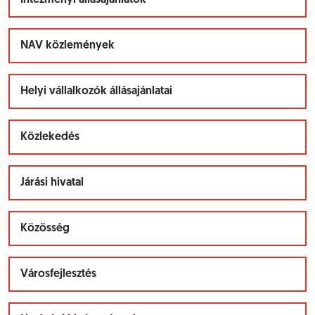
Intézményi állásajánlatok
NAV közlemények
Helyi vállalkozók állásajánlatai
Közlekedés
Járási hivatal
Közösség
Városfejlesztés