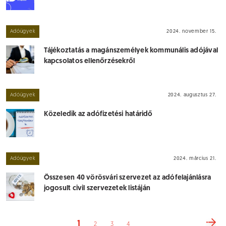
Adóügyek
2024. november 15.
Tájékoztatás a magánszemélyek kommunális adójával
kapcsolatos ellenőrzésekről
Adóügyek
2024. augusztus 27.
Közeledik az adófizetési határidő
Adóügyek
2024. március 21.
Összesen 40 vörösvári szervezet az adófelajánlásra
jogosult civil szervezetek listáján
1
2
3
4