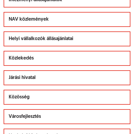
Intézményi állásajánlatok
NAV közlemények
Helyi vállalkozók állásajánlatai
Közlekedés
Járási hivatal
Közösség
Városfejlesztés