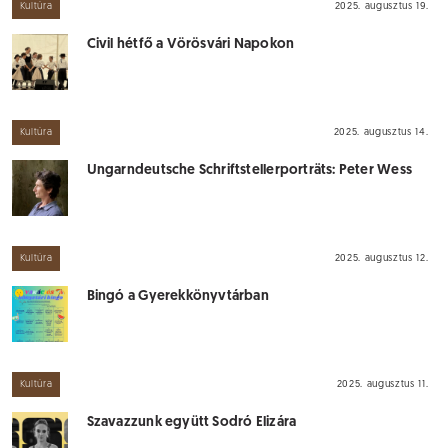
Kultúra
2025. augusztus 19.
Civil hétfő a Vörösvári Napokon
Kultúra
2025. augusztus 14.
Ungarndeutsche Schriftstellerporträts: Peter Wess
Kultúra
2025. augusztus 12.
Bingó a Gyerekkönyvtárban
Kultúra
2025. augusztus 11.
Szavazzunk együtt Sodró Elizára