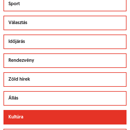
Sport
Választás
Időjárás
Rendezvény
Zöld hírek
Állás
Kultúra