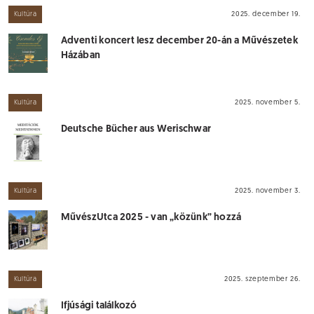
Kultúra
2025. december 19.
Adventi koncert lesz december 20-án a Művészetek
Házában
Kultúra
2025. november 5.
Deutsche Bücher aus Werischwar
Kultúra
2025. november 3.
MűvészUtca 2025 - van „közünk” hozzá
Kultúra
2025. szeptember 26.
Ifjúsági találkozó