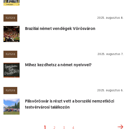
Kultúra
2025. augusztus 8.
Brazíliai német vendégek Vörösváron
Kultúra
2025. augusztus 7.
Mihez kezdhetsz a német nyelvvel?
Kultúra
2025. augusztus 6.
Pilisvörösvár is részt vett a borszéki nemzetközi
testvérvárosi találkozón
1
2
3
4