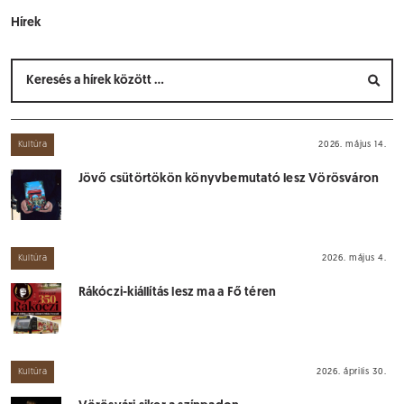
Hírek
Kultúra
2026. május 14.
Jövő csütörtökön könyvbemutató lesz Vörösváron
Kultúra
2026. május 4.
Rákóczi-kiállítás lesz ma a Fő téren
Kultúra
2026. április 30.