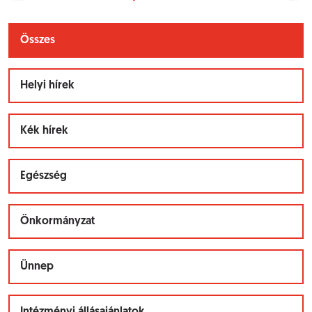
Összes
Helyi hírek
Kék hírek
Egészség
Önkormányzat
Ünnep