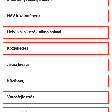
Intézményi állásajánlatok
NAV közlemények
Helyi vállalkozók állásajánlatai
Közlekedés
Járási hivatal
Közösség
Városfejlesztés