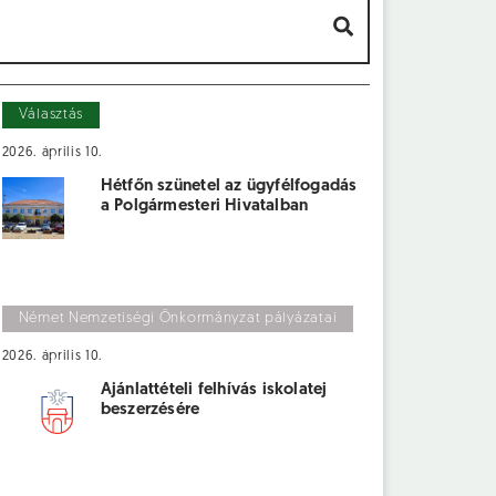
Választás
2026. április 10.
Hétfőn szünetel az ügyfélfogadás
a Polgármesteri Hivatalban
Német Nemzetiségi Önkormányzat pályázatai
2026. április 10.
Ajánlattételi felhívás iskolatej
beszerzésére