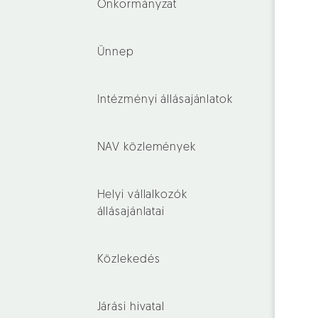
Önkormányzat
Ünnep
Intézményi állásajánlatok
NAV közlemények
Helyi vállalkozók
állásajánlatai
Közlekedés
Járási hivatal