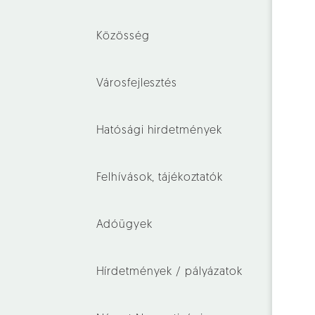
Közösség
Városfejlesztés
Hatósági hirdetmények
Felhívások, tájékoztatók
Adóügyek
Hírdetmények / pályázatok