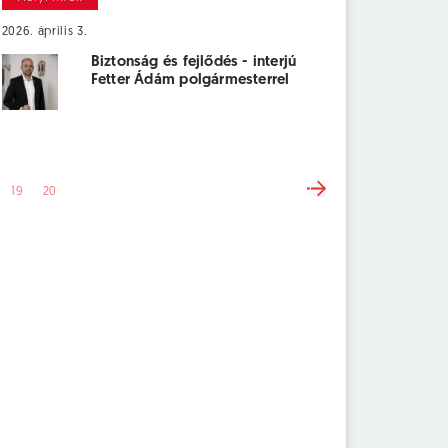
2026. április 3.
Biztonság és fejlődés - interjú
Fetter Ádám polgármesterrel
19
20