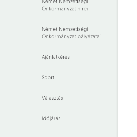
Német Nemzetiségi
Önkormányzat hírei
Német Nemzetiségi
Önkormányzat pályázatai
Ajánlatkérés
Sport
Választás
Időjárás