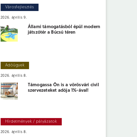
Városfejlesztés
2026. április 9.
Állami támogatásból épül modern
játszótér a Búcsú téren
Adóügyek
2026. április 8.
Támogassa Ön is a vörösvári civil
szervezeteket adója 1%-ával!
Hírdetmények / pályázatok
2026. április 8.