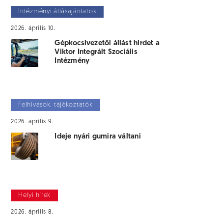
Intézményi állásajánlatok
2026. április 10.
Gépkocsivezetői állást hirdet a
Viktor Integrált Szociális
Intézmény
Felhívások, tájékoztatók
2026. április 9.
Ideje nyári gumira váltani
Helyi hírek
2026. április 8.