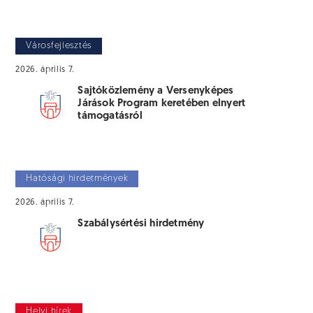
Városfejlesztés
2026. április 7.
Sajtóközlemény a Versenyképes
Járások Program keretében elnyert
támogatásról
Hatósági hirdetmények
2026. április 7.
Szabálysértési hirdetmény
Helyi hírek