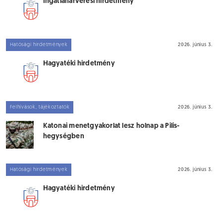
Ingatlanárverési hirdetmény
Hatósági hirdetmények
2026. június 3.
Hagyatéki hirdetmény
Felhívások, tájékoztatók
2026. június 3.
Katonai menetgyakorlat lesz holnap a Pilis-
hegységben
Hatósági hirdetmények
2026. június 3.
Hagyatéki hirdetmény