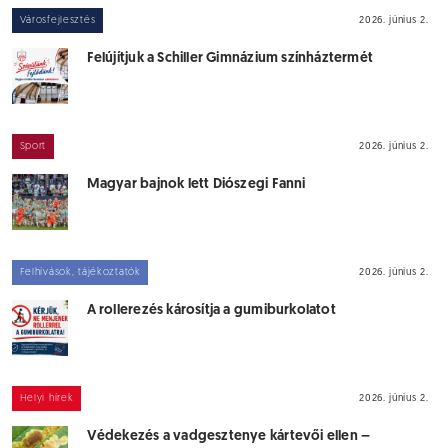
Városfejlesztés
2026. június 2.
Felújítjuk a Schiller Gimnázium színháztermét
Sport
2026. június 2.
Magyar bajnok lett Diószegi Fanni
Felhívások, tájékoztatók
2026. június 2.
A rollerezés károsítja a gumiburkolatot
Helyi hírek
2026. június 2.
Védekezés a vadgesztenye kártevői ellen –