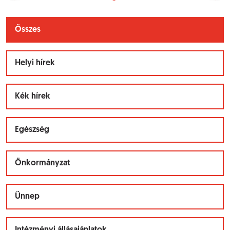
Összes
Helyi hírek
Kék hírek
Egészség
Önkormányzat
Ünnep