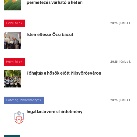
permetezés várható a héten
Helyi hírek
2026. június 1.
Isten éltesse Öcsi bácsit
Helyi hírek
2026. június 1.
Főhajtás a hősök előtt Pilisvörösváron
Hatósági hirdetmények
2026. június 1.
Ingatlanárverési hirdetmény