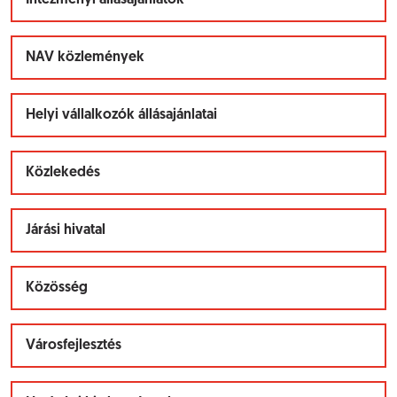
Intézményi állásajánlatok
NAV közlemények
Helyi vállalkozók állásajánlatai
Közlekedés
Járási hivatal
Közösség
Városfejlesztés