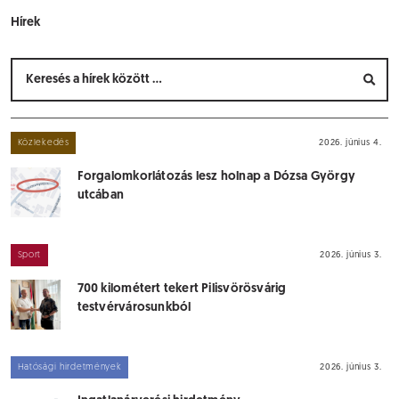
Hírek
Közlekedés
2026. június 4.
Forgalomkorlátozás lesz holnap a Dózsa György
utcában
Sport
2026. június 3.
700 kilométert tekert Pilisvörösvárig
testvérvárosunkból
Hatósági hirdetmények
2026. június 3.