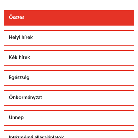
Összes
Helyi hírek
Kék hírek
Egészség
Önkormányzat
Ünnep