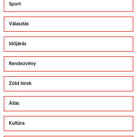
Sport
Választás
Időjárás
Rendezvény
Zöld hírek
Állás
Kultúra