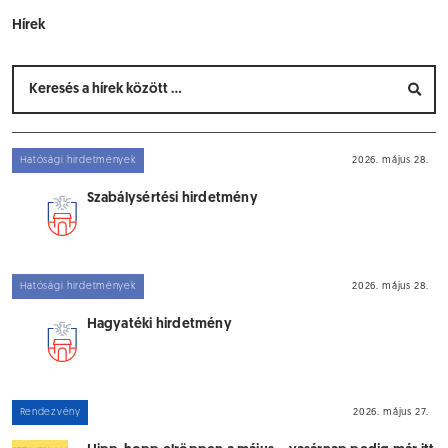
Hírek
Hatósági hirdetmények
2026. május 28.
Szabálysértési hirdetmény
Hatósági hirdetmények
2026. május 28.
Hagyatéki hirdetmény
Rendezvény
2026. május 27.