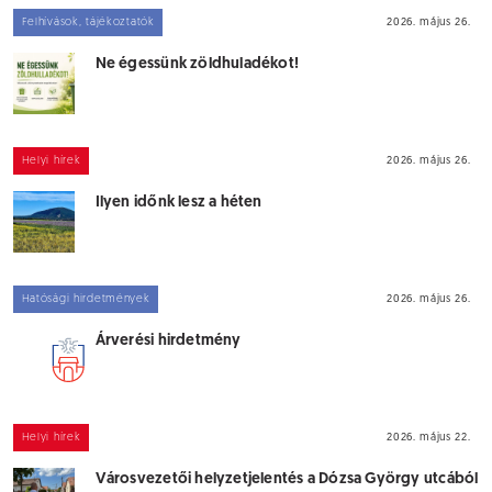
Felhívások, tájékoztatók
2026. május 26.
Ne égessünk zöldhuladékot!
Helyi hírek
2026. május 26.
Ilyen időnk lesz a héten
Hatósági hirdetmények
2026. május 26.
Árverési hirdetmény
Helyi hírek
2026. május 22.
Városvezetői helyzetjelentés a Dózsa György utcából