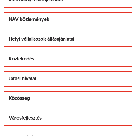
Intézményi állásajánlatok
NAV közlemények
Helyi vállalkozók állásajánlatai
Közlekedés
Járási hivatal
Közösség
Városfejlesztés