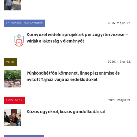
Felhívások, tájékoztatók
2026. május 22.
Környezetvédelmi projektek pénzügyi tervezése –
várják a lakosság véleményét
Vallás
2026. május 22.
Pünkösdhétfőn körmenet, ünnepi szentmise és
nyitott Tájház várja az érdeklődőket
Helyi hírek
2026. május 21.
Közös ügyekről, közös gondolkodással