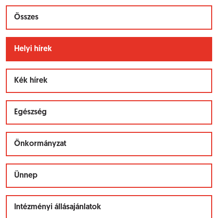
Összes
Helyi hírek
Kék hírek
Egészség
Önkormányzat
Ünnep
Intézményi állásajánlatok