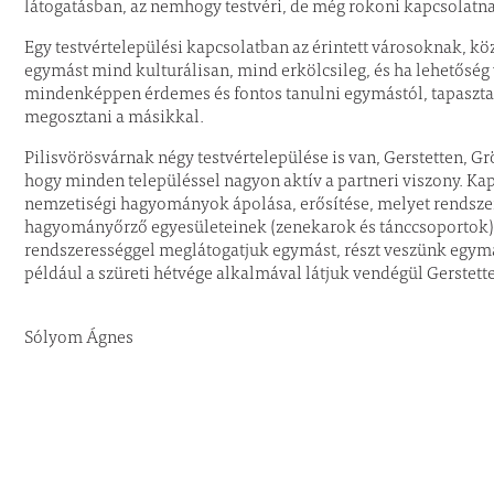
látogatásban, az nemhogy testvéri, de még rokoni kapcsolatnak
Egy testvértelepülési kapcsolatban az érintett városoknak, 
egymást mind kulturálisan, mind erkölcsileg, és ha lehetőség v
mindenképpen érdemes és fontos tanulni egymástól, tapasztalat
megosztani a másikkal.
Pilisvörösvárnak négy testvértelepülése is van, Gerstetten,
hogy minden településsel nagyon aktív a partneri viszony. K
nemzetiségi hagyományok ápolása, erősítése, melyet rendszer
hagyományőrző egyesületeinek (zenekarok és tánccsoportok) 
rendszerességgel meglátogatjuk egymást, részt veszünk egy
például a szüreti hétvége alkalmával látjuk vendégül Gerstett
Sólyom Ágnes