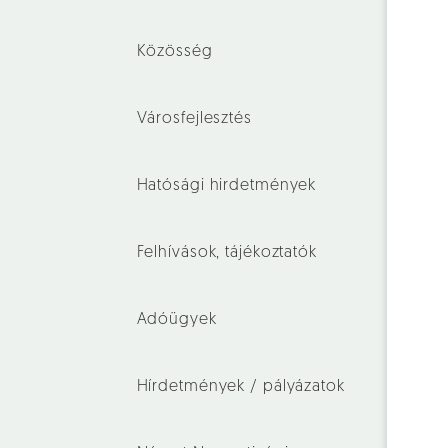
Közösség
Városfejlesztés
Hatósági hirdetmények
Felhívások, tájékoztatók
Adóügyek
Hírdetmények / pályázatok