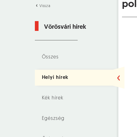
pol
Vissza
Vörösvári hírek
Összes
Helyi hírek
Kék hírek
Egészség