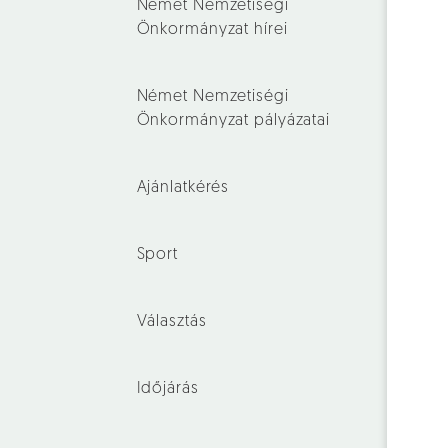
Német Nemzetiségi
Önkormányzat hírei
Német Nemzetiségi
Önkormányzat pályázatai
Ajánlatkérés
Sport
Választás
Időjárás