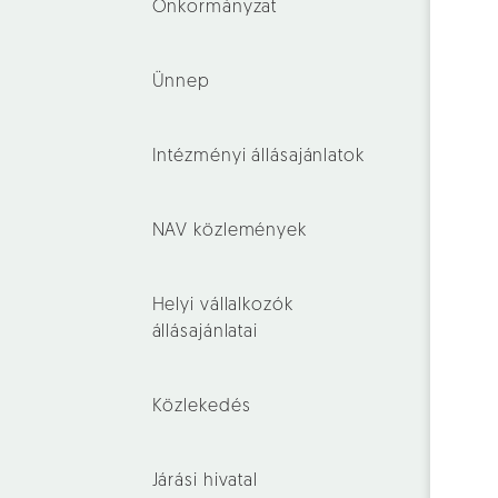
Önkormányzat
Ünnep
Intézményi állásajánlatok
NAV közlemények
Helyi vállalkozók
állásajánlatai
Közlekedés
Járási hivatal