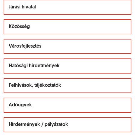
Járási hivatal
Közösség
Városfejlesztés
Hatósági hirdetmények
Felhívások, tájékoztatók
Adóügyek
Hírdetmények / pályázatok