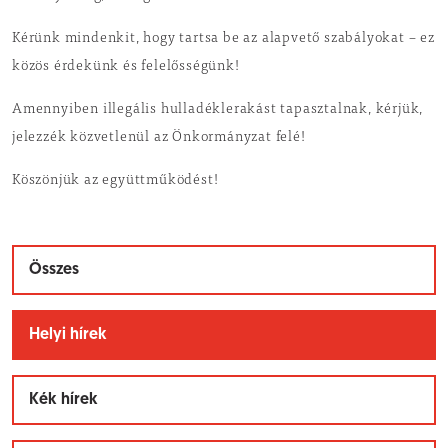
Kérünk mindenkit, hogy tartsa be az alapvető szabályokat – ez
közös érdekünk és felelősségünk!
Amennyiben illegális hulladéklerakást tapasztalnak, kérjük,
jelezzék közvetlenül az Önkormányzat felé!
Köszönjük az együttműködést!
Összes
Helyi hírek
Kék hírek