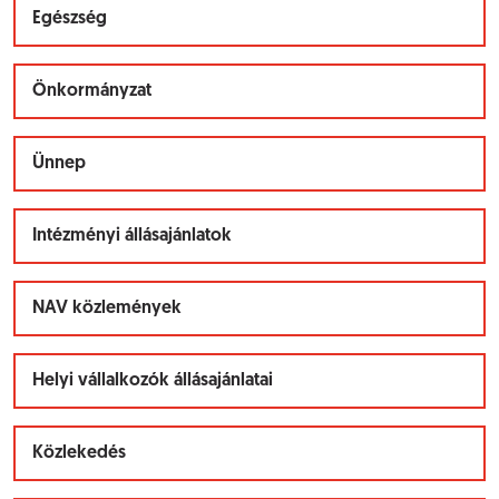
Egészség
Önkormányzat
Ünnep
Intézményi állásajánlatok
NAV közlemények
Helyi vállalkozók állásajánlatai
Közlekedés