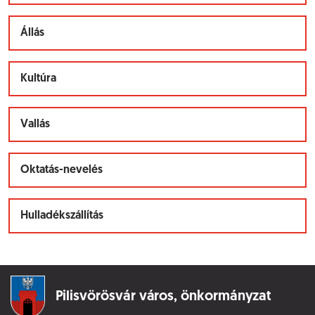
Állás
Kultúra
Vallás
Oktatás-nevelés
Hulladékszállítás
Pilisvörösvár város,
önkormányzat