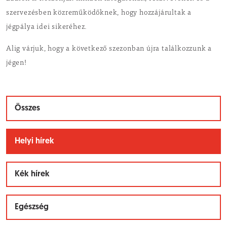
szervezésben közreműködőknek, hogy hozzájárultak a
jégpálya idei sikeréhez.
Alig várjuk, hogy a következő szezonban újra találkozzunk a
jégen!
Összes
Helyi hírek
Kék hírek
Egészség