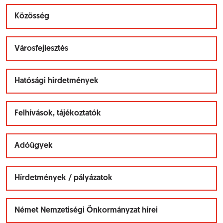
Közösség
Városfejlesztés
Hatósági hirdetmények
Felhívások, tájékoztatók
Adóügyek
Hírdetmények / pályázatok
Német Nemzetiségi Önkormányzat hírei