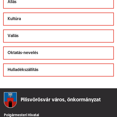
Állás
Kultúra
Vallás
Oktatás-nevelés
Hulladékszállítás
Pilisvörösvár város,
önkormányzat
Polgármesteri Hivatal