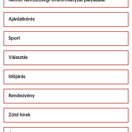
Német Nemzetiségi Önkormányzat pályázatai
Ajánlatkérés
Sport
Választás
Időjárás
Rendezvény
Zöld hírek