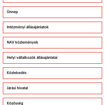
Ünnep
Intézményi állásajánlatok
NAV közlemények
Helyi vállalkozók állásajánlatai
Közlekedés
Járási hivatal
Közösség