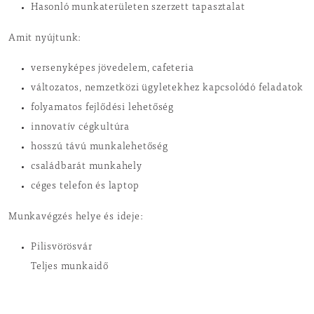
Hasonló munkaterületen szerzett tapasztalat
Amit nyújtunk:
versenyképes jövedelem, cafeteria
változatos, nemzetközi ügyletekhez kapcsolódó feladatok
folyamatos fejlődési lehetőség
innovatív cégkultúra
hosszú távú munkalehetőség
családbarát munkahely
céges telefon és laptop
Munkavégzés helye és ideje:
Pilisvörösvár
Teljes munkaidő