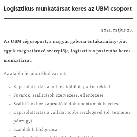
Logisztikus munkatársat keres az UBM csoport
Helyi vállalkozók állásajánlatai
2021. május 28.
Az UBM cégcsoport, a magyar gabona és takarmány-piac
egyik meghatározó szereplője, logisztikus pozícióba keres
munkatársat:
Az alábbi feladatokkal várunk:
Kapcsolattartás a bel- és külföldi partnerekkel
Fuvarok, szállítások szervezése, ellenőrzése
Szállításokhoz kapcsolódó dokumentumok kezelése
Kapcsolattartás a vállalat többi részlegével (pl. termelés,
pénzügy)
Számlák feldolgozása