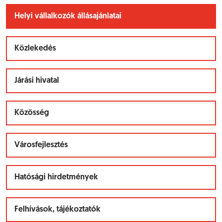
Helyi vállalkozók állásajánlatai
Közlekedés
Járási hivatal
Közösség
Városfejlesztés
Hatósági hirdetmények
Felhívások, tájékoztatók