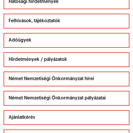
Hatósági hirdetmények
Felhívások, tájékoztatók
Adóügyek
Hírdetmények / pályázatok
Német Nemzetiségi Önkormányzat hírei
Német Nemzetiségi Önkormányzat pályázatai
Ajánlatkérés