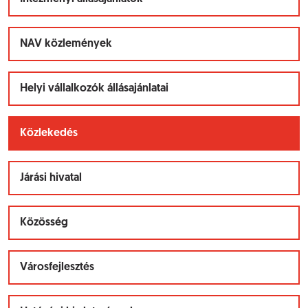
NAV közlemények
Helyi vállalkozók állásajánlatai
Közlekedés
Járási hivatal
Közösség
Városfejlesztés