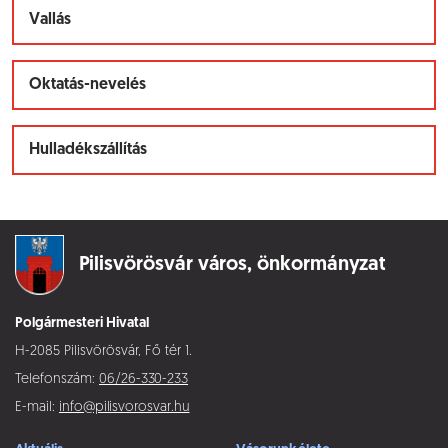
Vallás
Oktatás-nevelés
Hulladékszállítás
Pilisvörösvár város,
önkormányzat
Polgármesteri Hivatal
H-2085 Pilisvörösvár, Fő tér 1.
Telefonszám:
06/26-330-233
E-mail:
info@pilisvorosvar.hu