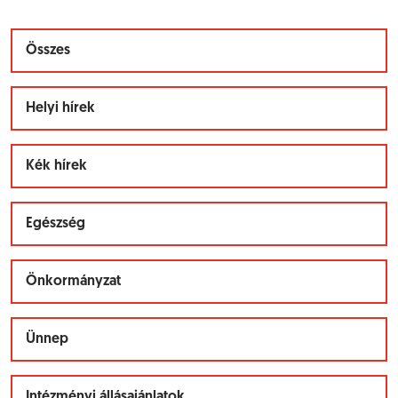
Összes
Helyi hírek
Kék hírek
Egészség
Önkormányzat
Ünnep
Intézményi állásajánlatok