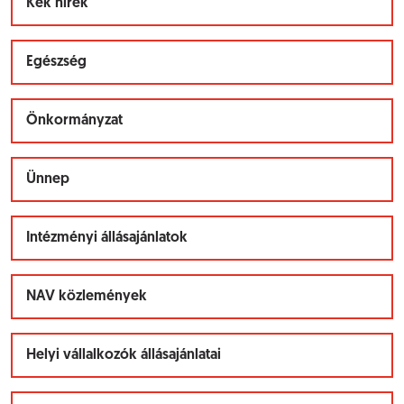
Kék hírek
Egészség
Önkormányzat
Ünnep
Intézményi állásajánlatok
NAV közlemények
Helyi vállalkozók állásajánlatai