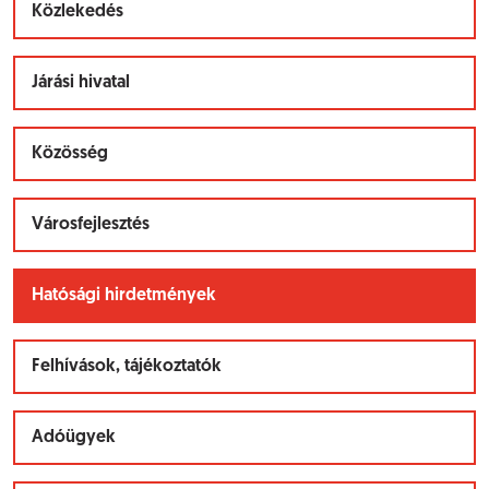
Közlekedés
Járási hivatal
Közösség
Városfejlesztés
Hatósági hirdetmények
Felhívások, tájékoztatók
Adóügyek