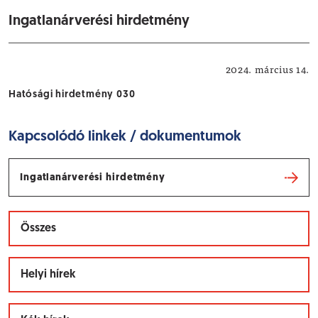
Ingatlanárverési hirdetmény
Hatósági hirdetmények
2024. március 14.
Hatósági hirdetmény 030
Kapcsolódó linkek / dokumentumok
Ingatlanárverési hirdetmény
Összes
Helyi hírek