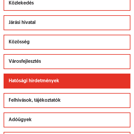
Közlekedés
Járási hivatal
Közösség
Városfejlesztés
Hatósági hirdetmények
Felhívások, tájékoztatók
Adóügyek