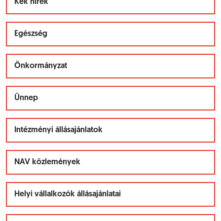
Kék hírek
Egészség
Önkormányzat
Ünnep
Intézményi állásajánlatok
NAV közlemények
Helyi vállalkozók állásajánlatai