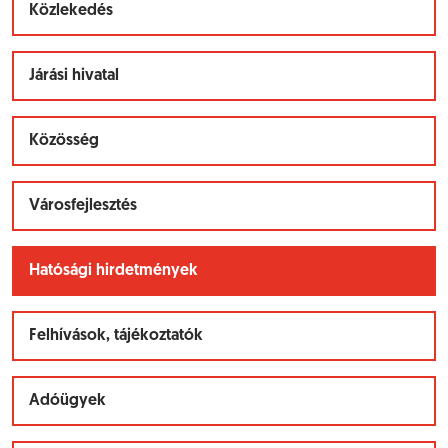
Közlekedés
Járási hivatal
Közösség
Városfejlesztés
Hatósági hirdetmények
Felhívások, tájékoztatók
Adóügyek