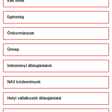
Kék hírek
Egészség
Önkormányzat
Ünnep
Intézményi állásajánlatok
NAV közlemények
Helyi vállalkozók állásajánlatai