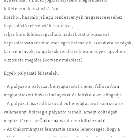
nyilatkozat a Búcsú jogszabályszerű megrendezési
feltételeinek biztosításáról,
korábbi, hasonló jellegű rendezvények megszervezéséhez
kapcsolódó referenciák csatolása,
teljes körű felelősségvállaló nyilatkozat a búcsúval
kapcsolatosan történő esetleges balesetek, szabálytalanságok,
káresemények, rongálások rendkívüli események ügyében,
biztosítás megléte (kötvény másolata).
Egyéb pályázati feltételek:
- A pályázó a pályázat benyújtásával a jelen felhívásban
meghatározott követelményeket és feltételeket elfogadja.
- A pályázat összeállításával és benyújtásával kapcsolatos
valamennyi költség a pályázót terheli, amely költségek
megfizetésére az Önkormányzat nem kötelezhető.
- Az Önkormányzat fenntartja annak lehetőségét, hogy a