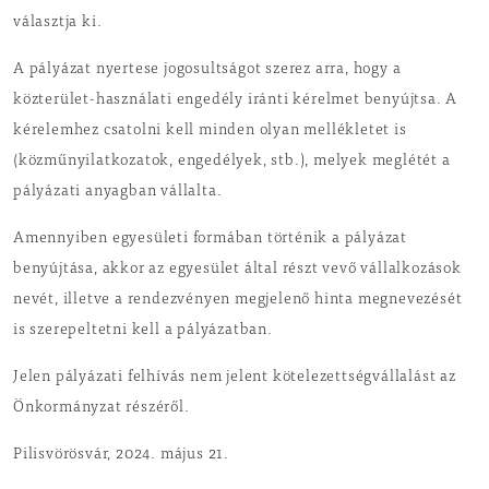
választja ki.
A pályázat nyertese jogosultságot szerez arra, hogy a
közterület-használati engedély iránti kérelmet benyújtsa. A
kérelemhez csatolni kell minden olyan mellékletet is
(közműnyilatkozatok, engedélyek, stb.), melyek meglétét a
pályázati anyagban vállalta.
Amennyiben egyesületi formában történik a pályázat
benyújtása, akkor az egyesület által részt vevő vállalkozások
nevét, illetve a rendezvényen megjelenő hinta megnevezését
is szerepeltetni kell a pályázatban.
Jelen pályázati felhívás nem jelent kötelezettségvállalást az
Önkormányzat részéről.
Pilisvörösvár, 2024. május 21.