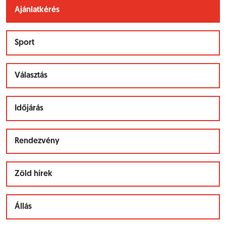
Ajánlatkérés
Sport
Választás
Időjárás
Rendezvény
Zöld hírek
Állás