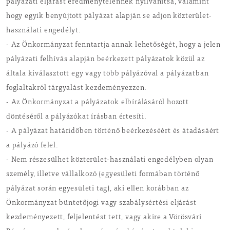
pályázati eljárást eredménytelennek nyilvánítsa, valamint
hogy egyik benyújtott pályázat alapján se adjon közterület-
használati engedélyt.
- Az Önkormányzat fenntartja annak lehetőségét, hogy a jelen
pályázati felhívás alapján beérkezett pályázatok közül az
általa kiválasztott egy vagy több pályázóval a pályázatban
foglaltakról tárgyalást kezdeményezzen.
- Az Önkormányzat a pályázatok elbírálásáról hozott
döntéséről a pályázókat írásban értesíti.
- A pályázat határidőben történő beérkezéséért és átadásáért
a pályázó felel.
- Nem részesülhet közterület-használati engedélyben olyan
személy, illetve vállalkozó (egyesületi formában történő
pályázat során egyesületi tag), aki ellen korábban az
Önkormányzat büntetőjogi vagy szabálysértési eljárást
kezdeményezett, feljelentést tett, vagy akire a Vörösvári