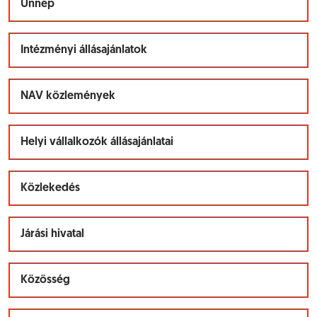
Ünnep
Intézményi állásajánlatok
NAV közlemények
Helyi vállalkozók állásajánlatai
Közlekedés
Járási hivatal
Közösség