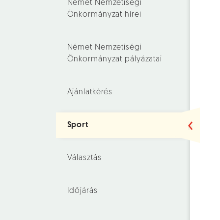
Német Nemzetiségi
Önkormányzat hírei
Német Nemzetiségi
Önkormányzat pályázatai
Ajánlatkérés
Sport
Választás
Időjárás