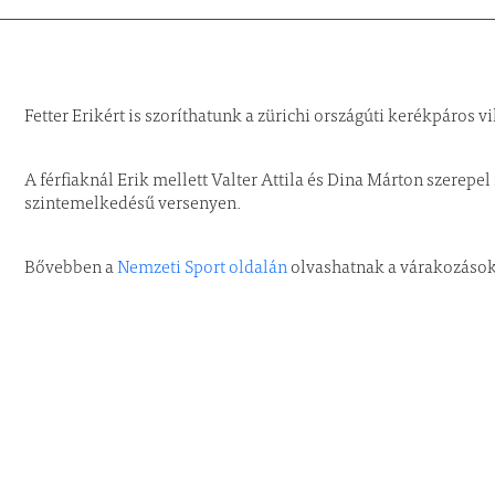
Fetter Erikért is szoríthatunk a zürichi országúti kerékpáro
A férfiaknál Erik mellett Valter Attila és Dina Márton szerepe
szintemelkedésű versenyen.
Bővebben a
Nemzeti Sport oldalán
olvashatnak a várakozásokr