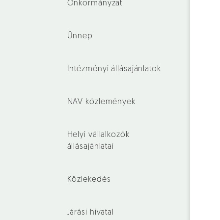
Önkormányzat
Ünnep
Intézményi állásajánlatok
NAV közlemények
Helyi vállalkozók
állásajánlatai
Közlekedés
Járási hivatal