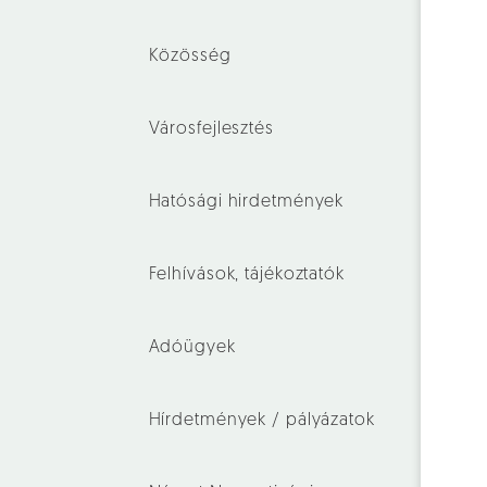
Közösség
Városfejlesztés
Hatósági hirdetmények
Felhívások, tájékoztatók
Adóügyek
Hírdetmények / pályázatok